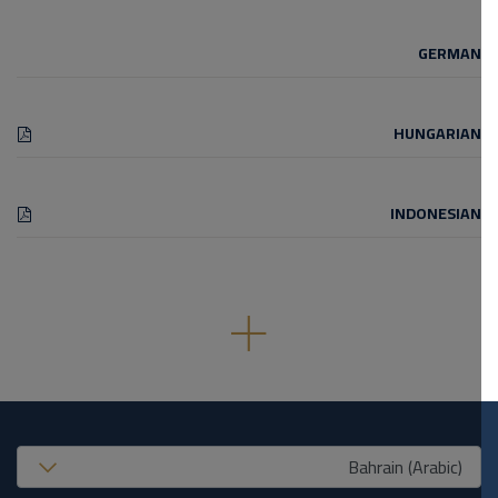
GERMAN
HUNGARIAN
INDONESIAN
United States (EN