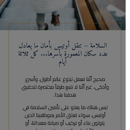
السلامة – تنقل أوتيس بأمان ما يعادل
عدد سكان المعمورة بأسرها... كل ثلاثة
أيام
صحيح أنّنا نعمل لبلوغ عالم أطول، وأسرع
وأذكى، غير أنّنا لا نتبع طرقاً مختصرة لتحقيق
هدفنا هذا.
ليس هناك ما يعلو على تأمين السلامة في
أوتيس، سواء تعلق الأمر بموظفينا الذين
يتولون بناء أو تركيب أو صيانة معداتنا، أو