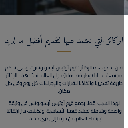
الركائز التي نعتمد عليها لتقديم أفضل ما لدينا
نحن ندعو هذه الركائز "قيم أوتيس أبسولوتس"، وهي تحكم
مجتمعةً عملنا (وطريقة عملنا) حول العالم. تحدّد هذه الركائز
طريقة تفكيرنا واتخاذنا للقرارات والإجراءات كل يوم وفي كل
مكان.
لهذا السبب، قمنا بجمع قيم أوتيس أبسولوتس في وثيقة
واضحة وشاملة تجسّد قيمنا الأساسية، وتكشف سرّ ارتقائنا
وارتقاء العالم من حولنا إلى ذرى جديدة.