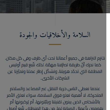
السلامة والأخلاقيات والجودة
نلتزم النزاهة في جميع أعمالنا تحت أي ظرف وفي كل مكان.
كما ندرك أنّ طريقة تصرّفنا مهمّة. لذلك نتّبع قيم أوتيس
المطلقة التي تحدّد هويتنا، وتشكّل إطار عملنا وتميّزنا عن
الشركات الأخرى..
عندما نعطي الناس حرية التنقل عبر المصاعد والسلالم
المتحركة، لا أهمية تعلو فوق السلامة، سواء تعلق الأمر
بالأشخاص الذين يبنون تقنيتنا ويثبّتونها، أم يَركبونها أم
يقومون بأعمال الصيانة لها. من هذا المنطلق، نتّبع أصول