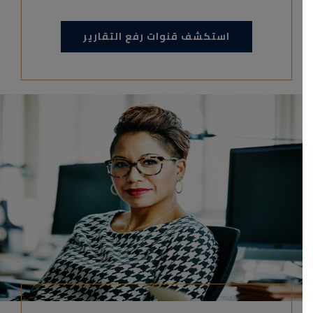
استكشف قنوات رفع التقارير