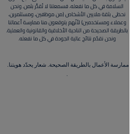
السلامة في كل ما نفعله، فسمعتنا لا تُقدَّر بثمن. ونحن
نحظى بثقة ملايين الأشخاص (من موظفين، ومستثمرين،
وعملاء ومستخدمين) لأنّهم يتوقعون منا ممارسة أعمالنا
بالطريقة الصحيحة من الناحية الأخلاقية والقانونية والعملية.
ونحن نقدّم نتائج عالية الجودة في كل ما نفعله.
ممارسة الأعمال بالطريقة الصحيحة. شعار يحدّد هويتنا.
.