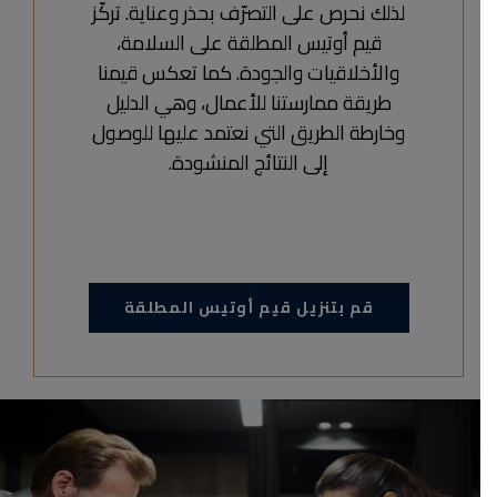
لذلك نحرص على التصرّف بحذر وعناية. تركّز
قيم أوتيس المطلقة على السلامة،
والأخلاقيات والجودة. كما تعكس قيمنا
طريقة ممارستنا للأعمال، وهي الدليل
وخارطة الطريق التي نعتمد عليها للوصول
إلى النتائج المنشودة.
قم بتنزيل قيم أوتيس المطلقة