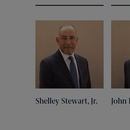
Shelley Stewart, Jr.
John 