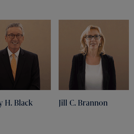
y H. Black
Jill C. Brannon