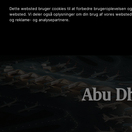
Tryk på Enter for at springe til hovedindholdet
Dette websted bruger cookies til at forbedre brugeroplevelsen og
websted. Vi deler også oplysninger om din brug af vores websted
og reklame- og analysepartnere.
Abu Dh