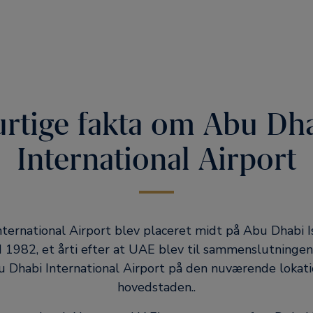
rtige fakta om Abu Dh
International Airport
ternational Airport blev placeret midt på Abu Dhabi I
I 1982, et årti efter at UAE blev til sammenslutningen 
 Dhabi International Airport på den nuværende lokati
hovedstaden..