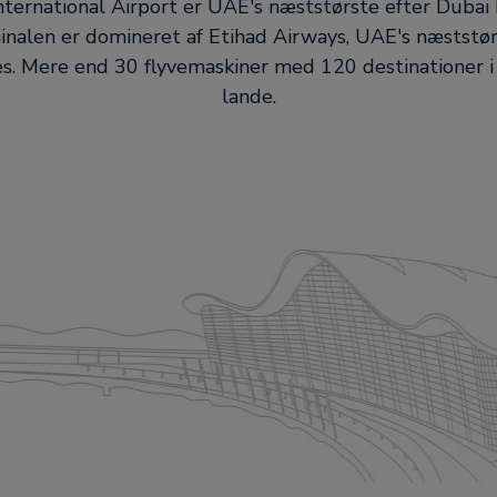
ternational Airport er UAE's næststørste efter Dubai 
inalen er domineret af Etihad Airways, UAE's næststør
es. Mere end 30 flyvemaskiner med 120 destinationer 
lande.