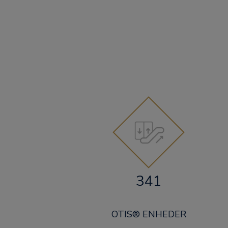
341
OTIS® ENHEDER