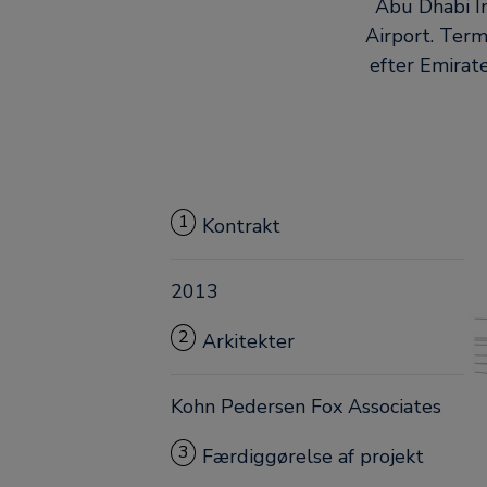
Abu Dhabi In
Airport. Term
efter Emirat
1
Kontrakt
2013
2
Arkitekter
Kohn Pedersen Fox Associates
3
Færdiggørelse af projekt