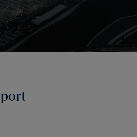
rport