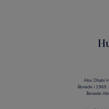
Hu
Abu Dhabi In
åbnede i 1969. 
åbnede Abu