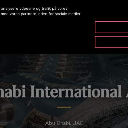
 analysere ydeevne og trafik på vores
 med vores partnere inden for sociale medier
PRODUKTER & TJENESTER
VÆRKTØJ & RESSOURCER
abi International 
Abu Dhabi, UAE