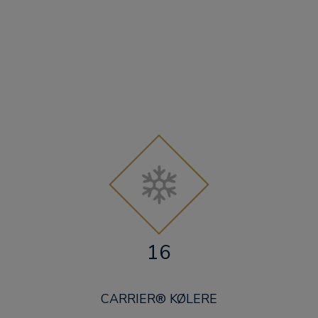
16
CARRIER® KØLERE