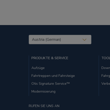
United States (EN)
PRODUKTE & SERVICE
TOO
Aufzüge
Down
Fahrtreppen und Fahrsteige
Fahrg
Otis Signature Service™
Verbe
Modernisierung
RUFEN SIE UNS AN