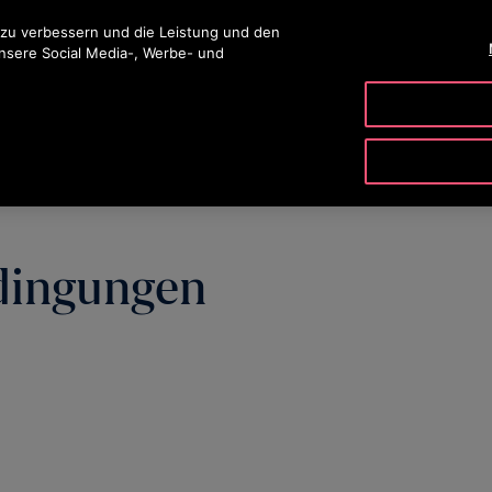
ingen
 zu verbessern und die Leistung und den
unsere Social Media-, Werbe- und
PRODUKTE & SERVICE
TOOLS
UNSER UNTERNE
dingungen