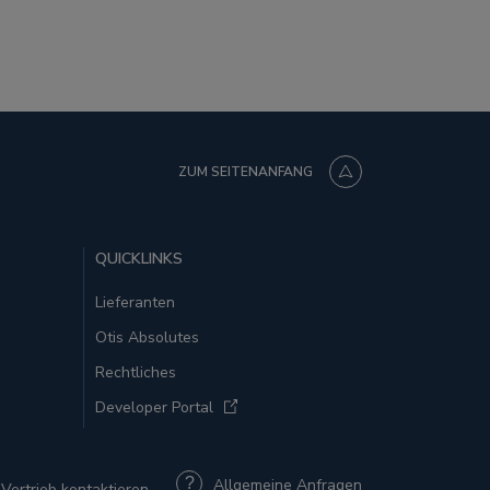
ZUM SEITENANFANG
QUICKLINKS
Lieferanten
Otis Absolutes
Rechtliches
Developer Portal
Allgemeine Anfragen
Vertrieb kontaktieren