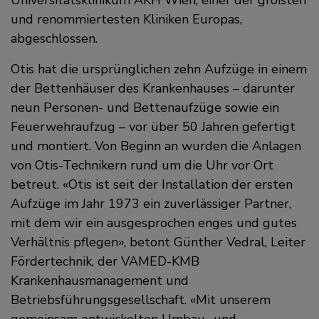
und renommiertesten Kliniken Europas,
abgeschlossen.
Otis hat die ursprünglichen zehn Aufzüge in einem
der Bettenhäuser des Krankenhauses – darunter
neun Personen- und Bettenaufzüge sowie ein
Feuerwehraufzug – vor über 50 Jahren gefertigt
und montiert. Von Beginn an wurden die Anlagen
von Otis-Technikern rund um die Uhr vor Ort
betreut.
Otis ist seit der Installation der ersten
Aufzüge im Jahr 1973 ein zuverlässiger Partner,
mit dem wir ein ausgesprochen enges und gutes
Verhältnis pflegen
, betont Günther Vedral, Leiter
Fördertechnik, der VAMED-KMB
Krankenhausmanagement und
Betriebsführungsgesellschaft.
Mit unserem
gemeinsam entwickelten Umbau- und