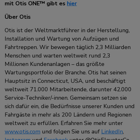
mit Otis ONE™ gibt es
hier
Über Otis
Otis ist der Weltmarktführer in der Herstellung,
Installation und Wartung von Aufzügen und
Fahrtreppen. Wir bewegen täglich 2,3 Milliarden
Menschen und warten weltweit rund 2,3
Millionen Kundenanlagen – das größte
Wartungsportfolio der Branche. Otis hat seinen
Hauptsitz in Connecticut, USA, und beschäftigt
weltweit 71.000 Mitarbeitende, darunter 42.000
Service-Techniker/-innen. Gemeinsam setzen sie
sich dafür ein, die Bedürfnisse unserer Kunden und
Fahrgäste in mehr als 200 Ländern und Regionen
weltweit zu erfüllen. Erfahren Sie mehr unter
www.otis.com
und folgen Sie uns auf
LinkedIn
,
Instagram
und
Facebook
unter @OtisElevatorCo.