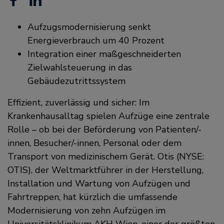
Facebook
Linkedin
Aufzugsmodernisierung senkt
Energieverbrauch um 40 Prozent
Integration einer maßgeschneiderten
Zielwahlsteuerung in das
Gebäudezutrittssystem
Effizient, zuverlässig und sicher: Im
Krankenhausalltag spielen Aufzüge eine zentrale
Rolle – ob bei der Beförderung von Patienten/-
innen, Besucher/-innen, Personal oder dem
Transport von medizinischem Gerät. Otis (NYSE:
OTIS), der Weltmarktführer in der Herstellung,
Installation und Wartung von Aufzügen und
Fahrtreppen, hat kürzlich die umfassende
Modernisierung von zehn Aufzügen im
Universitätsklinikum AKH Wien, einer der größten