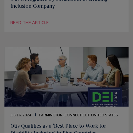
Inclusion Company
READ THE ARTICLE
Juli 16, 2024
FARMINGTON, CONNECTICUT, UNITED STATES
Otis Qualifies as a ‘Best Place to Work for
Disability Inclusion’ in Five Countries