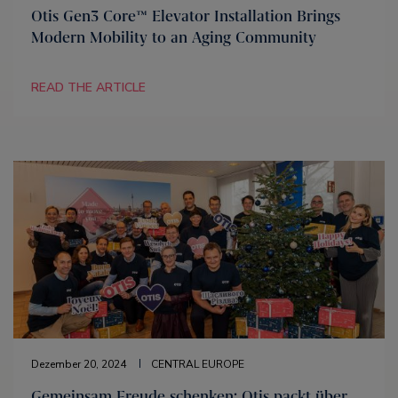
Otis Gen3 Core™ Elevator Installation Brings
Modern Mobility to an Aging Community
READ THE ARTICLE
Dezember 20, 2024
CENTRAL EUROPE
Gemeinsam Freude schenken: Otis packt über