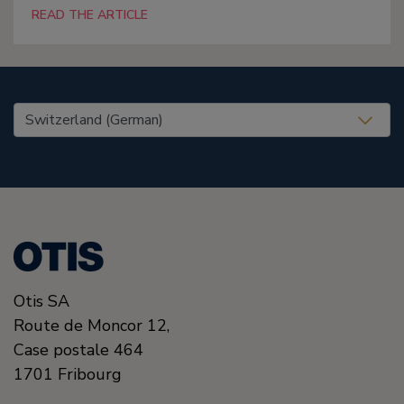
READ THE ARTICLE
United States (EN)
Otis SA
Route de Moncor 12,
Case postale 464
1701
Fribourg