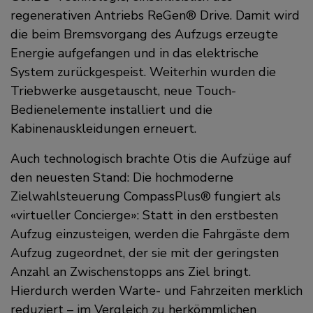
regenerativen Antriebs ReGen® Drive. Damit wird
die beim Bremsvorgang des Aufzugs erzeugte
Energie aufgefangen und in das elektrische
System zurückgespeist. Weiterhin wurden die
Triebwerke ausgetauscht, neue Touch-
Bedienelemente installiert und die
Kabinenauskleidungen erneuert.
Auch technologisch brachte Otis die Aufzüge auf
den neuesten Stand: Die hochmoderne
Zielwahlsteuerung CompassPlus® fungiert als
virtueller Concierge
: Statt in den erstbesten
Aufzug einzusteigen, werden die Fahrgäste dem
Aufzug zugeordnet, der sie mit der geringsten
Anzahl an Zwischenstopps ans Ziel bringt.
Hierdurch werden Warte- und Fahrzeiten merklich
reduziert – im Vergleich zu herkömmlichen