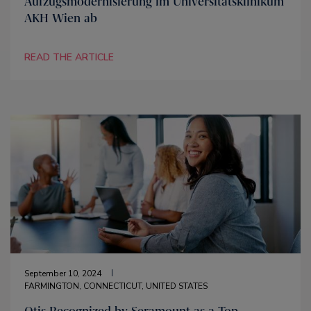
Aufzugsmodernisierung im Universitätsklinikum
AKH Wien ab
READ THE ARTICLE
September 10, 2024
FARMINGTON, CONNECTICUT, UNITED STATES
Otis Recognized by Seramount as a Top