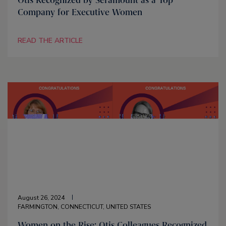
Company for Executive Women
READ THE ARTICLE
August 26, 2024
FARMINGTON, CONNECTICUT, UNITED STATES
Women on the Rise: Otis Colleagues Recognized