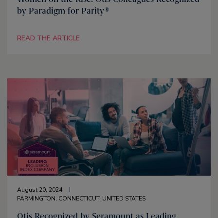
by Paradigm for Parity®
READ THE ARTICLE
August 20, 2024
FARMINGTON, CONNECTICUT, UNITED STATES
Otis Recognized by Seramount as Leading