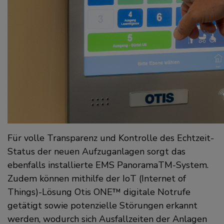
Für volle Transparenz und Kontrolle des Echtzeit-
Status der neuen Aufzuganlagen sorgt das
ebenfalls installierte EMS PanoramaTM-System.
Zudem können mithilfe der IoT (Internet of
Things)-Lösung Otis ONE™ digitale Notrufe
getätigt sowie potenzielle Störungen erkannt
werden, wodurch sich Ausfallzeiten der Anlagen