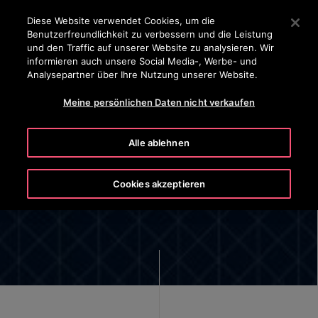
OTISLINE 8002 24 24
Drücken Sie die Eingabetaste, um zum Hauptinhalt zu spr
Diese Website verwendet Cookies, um die
Benutzerfreundlichkeit zu verbessern und die Leistung
SUCHEN
und den Traffic auf unserer Website zu analysieren. Wir
MEN
informieren auch unsere Social Media-, Werbe- und
Analysepartner über Ihre Nutzung unserer Website.
Meine persönlichen Daten nicht verkaufen
Alle ablehnen
Unternehmensführung
Cookies akzeptieren