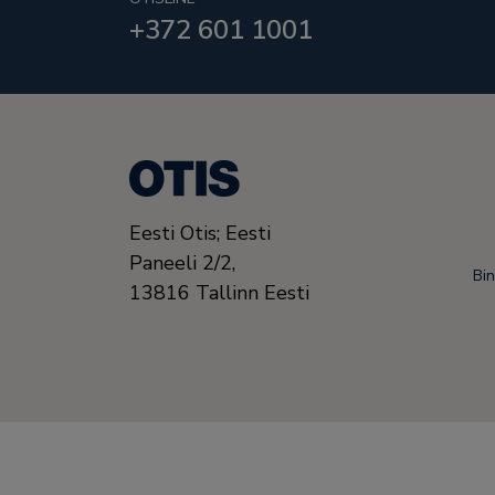
+372 601 1001
Eesti Otis; Eesti
Paneeli 2/2,
Bi
13816
Tallinn
Eesti