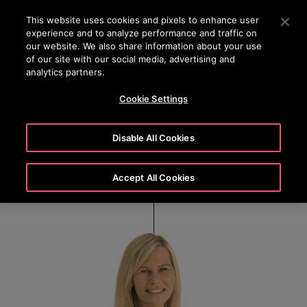
OTISLINE 0200-212111
Press Enter to skip to Main Content
This website uses cookies and pixels to enhance user
experience and to analyze performance and traffic on
SEARCH
our website. We also share information about your use
MENU
of our site with our social media, advertising and
analytics partners.
Cookie Settings
Sonja Kroner
Disable All Cookies
HR Business Partner
Accept All Cookies