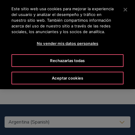
OTISLINE 0810-888-6847
Pulse Intro para saltar al contenido principal
Este sitio web usa cookies para mejorar la experiencia
del usuario y analizar el desempeño y tráfico en
BUSCAR
nuestro sitio web. También compartimos información
MENÚ
acerca del uso de nuestro sitio a través de las redes
sociales, los anunciantes y los socios de analítica.
No vender mis datos personales
Marie
Rechazarlas todas
Aceptar cookies
United States (EN)