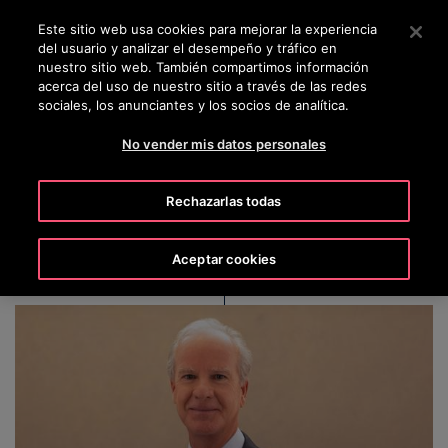
OTISLINE 56-2-23552132
Pulse Intro para saltar al contenido principal
Este sitio web usa cookies para mejorar la experiencia
del usuario y analizar el desempeño y tráfico en
BUSCAR
nuestro sitio web. También compartimos información
MENÚ
acerca del uso de nuestro sitio a través de las redes
sociales, los anunciantes y los socios de analítica.
No vender mis datos personales
John H. Walker
Rechazarlas todas
Aceptar cookies