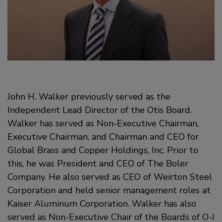
John H. Walker previously served as the
Independent Lead Director of the Otis Board.
Walker has served as Non-Executive Chairman,
Executive Chairman, and Chairman and CEO for
Global Brass and Copper Holdings, Inc. Prior to
this, he was President and CEO of The Boler
Company. He also served as CEO of Weirton Steel
Corporation and held senior management roles at
Kaiser Aluminum Corporation. Walker has also
served as Non-Executive Chair of the Boards of O-I