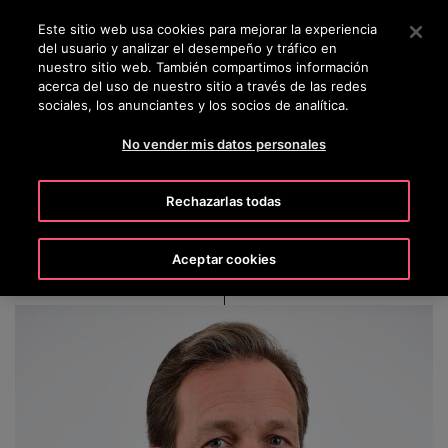
OTISLINE 56-2-23552132
Pulse Intro para saltar al contenido principal
Este sitio web usa cookies para mejorar la experiencia
del usuario y analizar el desempeño y tráfico en
BUSCAR
nuestro sitio web. También compartimos información
MENÚ
acerca del uso de nuestro sitio a través de las redes
sociales, los anunciantes y los socios de analítica.
No vender mis datos personales
Roman Teichert
Rechazarlas todas
Aceptar cookies