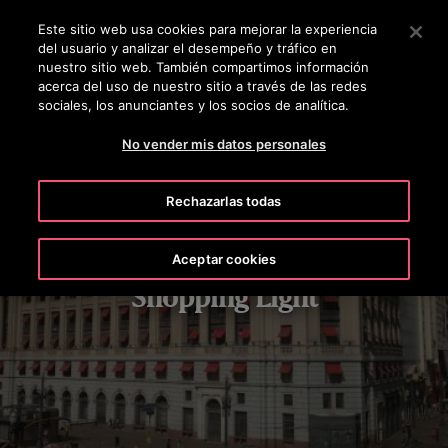
OTISLINE 56-2-23552132
Pulse Intro para saltar al contenido principal
Este sitio web usa cookies para mejorar la experiencia
del usuario y analizar el desempeño y tráfico en
BUSCAR
nuestro sitio web. También compartimos información
MENÚ
acerca del uso de nuestro sitio a través de las redes
sociales, los anunciantes y los socios de analítica.
No vender mis datos personales
Rechazarlas todas
Aceptar cookies
Shopping Light