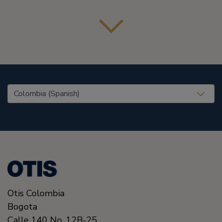
United States (EN)
Otis Colombia
Bogota
Calle 140 No. 12B-25