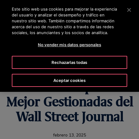
Pulse Intro para saltar al contenido principal
Este sitio web usa cookies para mejorar la experiencia
OTISLINE 01 8009111061
del usuario y analizar el desempeño y tráfico en
nuestro sitio web. También compartimos información
acerca del uso de nuestro sitio a través de las redes
BUSCAR
MENÚ
sociales, los anunciantes y los socios de analítica.
No vender mis datos personales
Rechazarlas todas
Otis Reconocida en la
Aceptar cookies
Lista de Empresas
Mejor Gestionadas del
Wall Street Journal
febrero 13, 2025