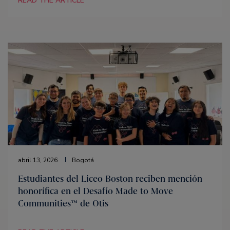
READ THE ARTICLE
abril 13, 2026
Bogotá
Estudiantes del Liceo Boston reciben mención
honorífica en el Desafío Made to Move
Communities™ de Otis