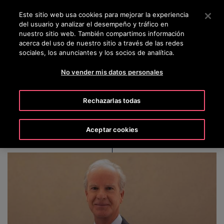
OTISLINE +50622252322
Pulse Intro para saltar al contenido principal
Este sitio web usa cookies para mejorar la experiencia
del usuario y analizar el desempeño y tráfico en
BUSCAR
nuestro sitio web. También compartimos información
MENÚ
acerca del uso de nuestro sitio a través de las redes
sociales, los anunciantes y los socios de analítica.
No vender mis datos personales
John H. Walker
Rechazarlas todas
Aceptar cookies