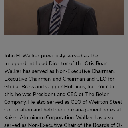
John H. Walker previously served as the
Independent Lead Director of the Otis Board.
Walker has served as Non-Executive Chairman,
Executive Chairman, and Chairman and CEO for
Global Brass and Copper Holdings, Inc. Prior to
this, he was President and CEO of The Boler
Company. He also served as CEO of Weirton Steel
Corporation and held senior management roles at
Kaiser Aluminum Corporation. Walker has also
served as Non-Executive Chair of the Boards of O-I