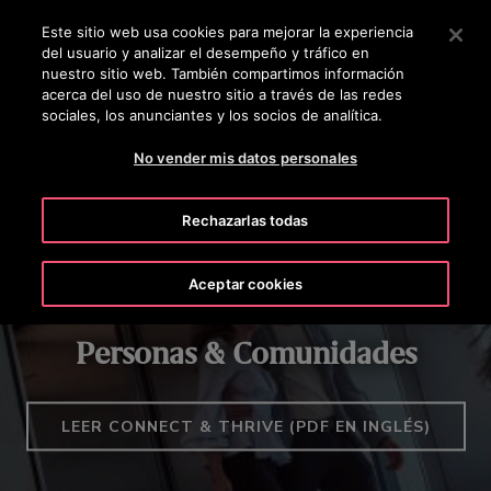
OTISLINE +50622252322
Pulse Intro para saltar al contenido principal
Este sitio web usa cookies para mejorar la experiencia
del usuario y analizar el desempeño y tráfico en
BUSCAR
nuestro sitio web. También compartimos información
MENÚ
acerca del uso de nuestro sitio a través de las redes
sociales, los anunciantes y los socios de analítica.
SOSTENIBILIDAD & RESPONSABILIDAD
SALUD & SEGURIDAD
No vender mis datos personales
Rechazarlas todas
Aceptar cookies
Personas & Comunidades
LEER CONNECT & THRIVE (PDF EN INGLÉS)