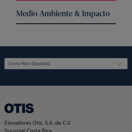
Medio Ambiente & Impacto
United States (EN)
Elevadores Otis,
S.A. de C.V.
Sucursal Costa Rica