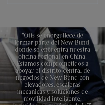
Otis se enorgullece de
formar parte del New Bund,
donde se encuentra nuestra
oficina regional en China.
Estamos comprometidos a
apoyar el distrito central de
negocios de New Bund con
elevadores, escaleras
mecánicas y soluciones de
movilidad inteligente,