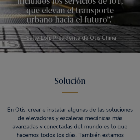
incluidos los servicios de IoT,
que elevan el transporte
urbano hacia el futuro”.
-Sally Loh, Presidenta de Otis China
Solución
En Otis, crear e instalar algunas de las soluciones
de elevadores y escaleras mecánicas más
avanzadas y conectadas del mundo es lo que
hacemos todos los días. También estamos