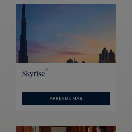
®
Skyrise
APRENDE MÁS