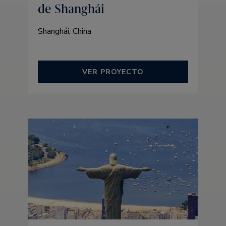
de Shanghái
Shanghái, China
VER PROYECTO