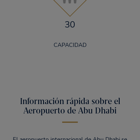
30
CAPACIDAD
Información rápida sobre el
Aeropuerto de Abu Dhabi
El aeropuerto internacional de Abu Dhabi se