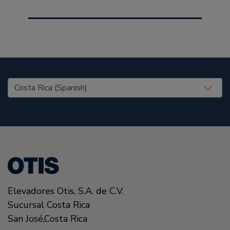
United States (EN)
Elevadores Otis,
S.A. de C.V.
Sucursal Costa Rica
San José
,
Costa Rica