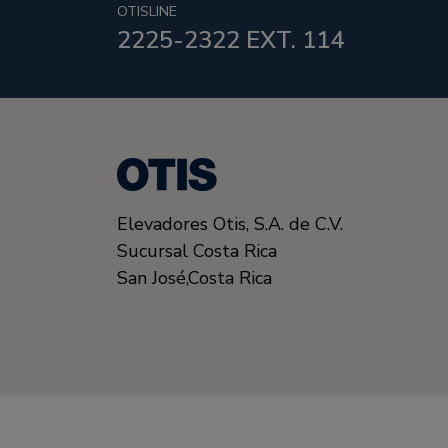
OTISLINE
2225-2322 EXT. 114
Elevadores Otis,
S.A. de C.V.
Sucursal Costa Rica
San José
,
Costa Rica