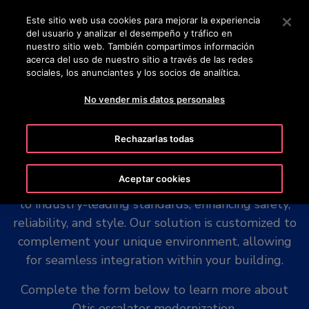
OTISLINE 924 92 50 24
Pulse Intro para saltar al contenido principal
Este sitio web usa cookies para mejorar la experiencia
del usuario y analizar el desempeño y tráfico en
BUSCAR
nuestro sitio web. También compartimos información
MENÚ
acerca del uso de nuestro sitio a través de las redes
sociales, los anunciantes y los socios de analítica.
No vender mis datos personales
Escalator modernization
Rechazarlas todas
Aceptar cookies
Escalator modernization brings your escalator up
to industry-leading standards; enhancing safety,
reliability, and style. Our solution is customized to
complement your unique environment, allowing
for seamless integration within your building.
Complete the form below to learn more about
Otis escalator modernization.