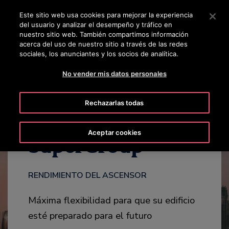
OTISLINE 924 92 50 24
Pulse Intro para saltar al contenido principal
Este sitio web usa cookies para mejorar la experiencia
del usuario y analizar el desempeño y tráfico en
BUSCAR
nuestro sitio web. También compartimos información
MENÚ
acerca del uso de nuestro sitio a través de las redes
sociales, los anunciantes y los socios de analítica.
DESTACADOS
VIDEO
CONTÁCTANOS
No vender mis datos personales
Rechazarlas todas
Aceptar cookies
SuperGroup™
RENDIMIENTO DEL ASCENSOR
Máxima flexibilidad para que su edificio
esté preparado para el futuro