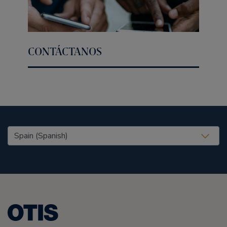
CONTÁCTANOS
United States (EN)