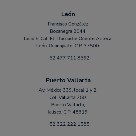
León
Francisco González
Bocanegra 2044,
local 5, Col. El Tlacuache Oriente Azteca.
León, Guanajuato. C.P. 37500.
+52 477 711 8562
Puerto Vallarta
Av. México 339, local 1 y 2,
Col. Vallarta 750.
Puerto Vallarta,
Jalisco. C.P. 48319.
+52 322 222 1585