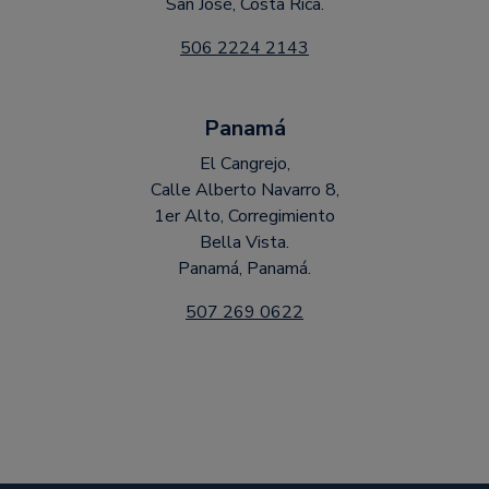
San José, Costa Rica.
506 2224 2143
Panamá
El Cangrejo,
Calle Alberto Navarro 8,
1er Alto, Corregimiento
Bella Vista.
Panamá, Panamá.
507 269 0622