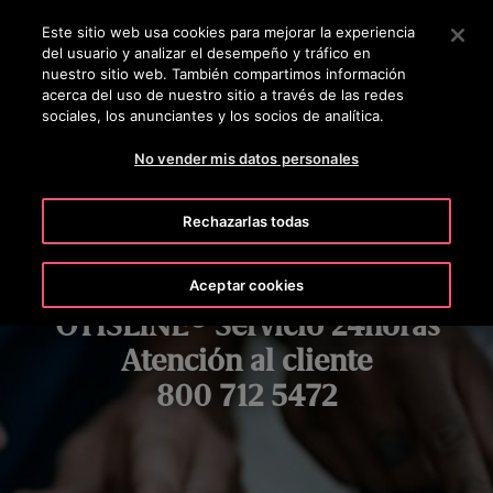
OTISLINE +50223817600
Pulse Intro para saltar al contenido principal
Este sitio web usa cookies para mejorar la experiencia
del usuario y analizar el desempeño y tráfico en
BUSCAR
nuestro sitio web. También compartimos información
MENÚ
acerca del uso de nuestro sitio a través de las redes
sociales, los anunciantes y los socios de analítica.
No vender mis datos personales
Rechazarlas todas
Aceptar cookies
OTISLINE® Servicio 24horas
Atención al cliente
800 712 5472