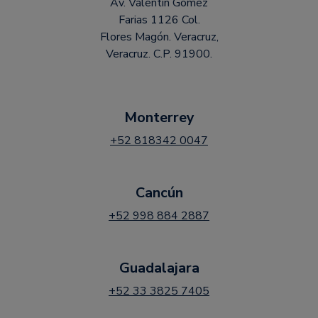
Av. Valentín Gomez
Farias 1126 Col.
Flores Magón. Veracruz,
Veracruz. C.P. 91900.
Monterrey
+52 818342 0047
Cancún
+52 998 884 2887
Guadalajara
+52 33 3825 7405