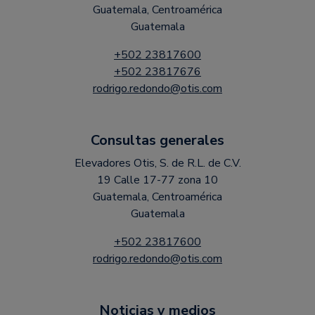
Guatemala, Centroamérica
Guatemala
+502 23817600
+502 23817676
rodrigo.redondo@otis.com
Consultas generales
Elevadores Otis, S. de R.L. de C.V.
19 Calle 17-77 zona 10
Guatemala, Centroamérica
Guatemala
+502 23817600
rodrigo.redondo@otis.com
Noticias y medios