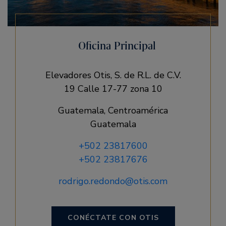
Oficina Principal
Elevadores Otis, S. de R.L. de C.V.
19 Calle 17-77 zona 10
Guatemala, Centroamérica
Guatemala
+502 23817600
+502 23817676
rodrigo.redondo@otis.com
CONÉCTATE CON OTIS