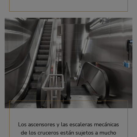
Los ascensores y las escaleras mecánicas
de los cruceros están sujetos a mucho