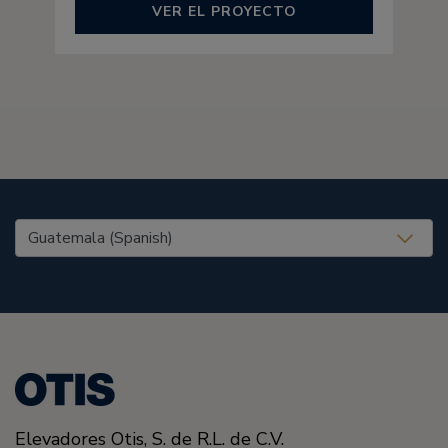
VER EL PROYECTO
United States (EN)
Elevadores Otis,
S. de R.L. de C.V.