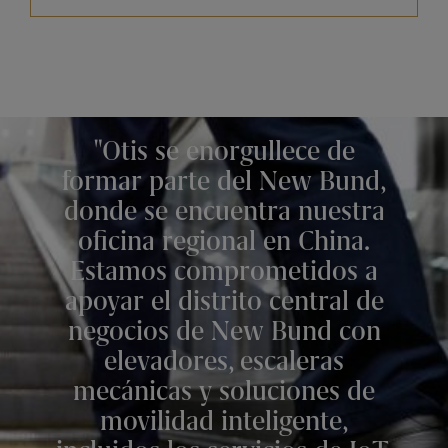
Otis se enorgullece de
formar parte del New Bund,
donde se encuentra nuestra
oficina regional en China.
Estamos comprometidos a
apoyar el distrito central de
negocios de New Bund con
elevadores, escaleras
mecánicas y soluciones de
movilidad inteligente,