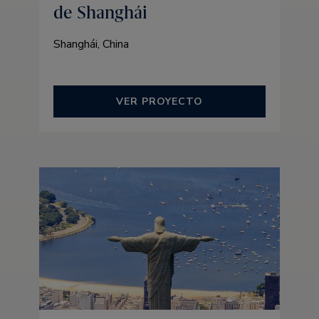
de Shanghái
Shanghái, China
VER PROYECTO