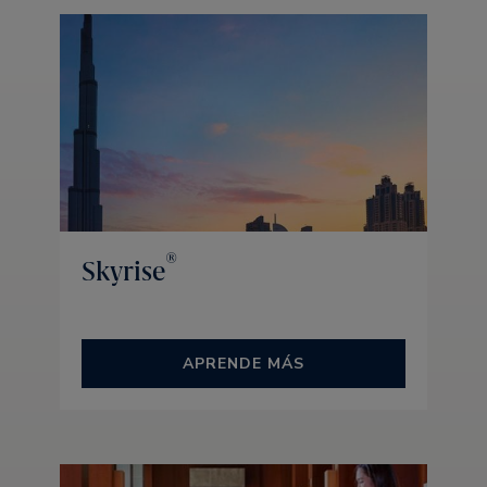
®
Skyrise
APRENDE MÁS