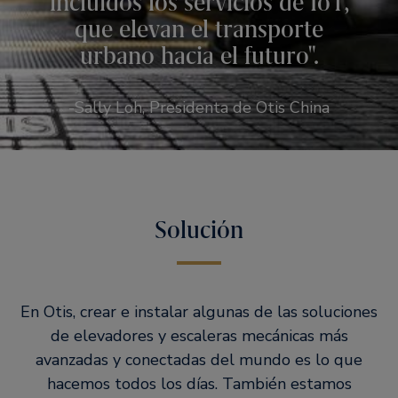
incluidos los servicios de IoT,
que elevan el transporte
urbano hacia el futuro
.
-Sally Loh, Presidenta de Otis China
Solución
En Otis, crear e instalar algunas de las soluciones
de elevadores y escaleras mecánicas más
avanzadas y conectadas del mundo es lo que
hacemos todos los días. También estamos