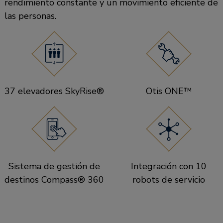
rendimiento constante y un movimiento eficiente de
las personas.
37 elevadores SkyRise®
Otis ONE™
Sistema de gestión de
Integración con 10
destinos Compass® 360
robots de servicio