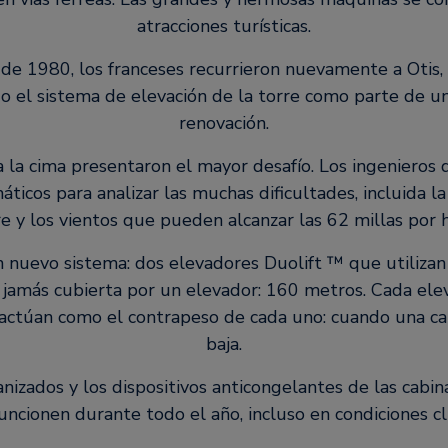
atracciones turísticas.
de 1980, los franceses recurrieron nuevamente a Otis,
do el sistema de elevación de la torre como parte de u
renovación.
 la cima presentaron el mayor desafío. Los ingenieros d
ticos para analizar las muchas dificultades, incluida la 
re y los vientos que pueden alcanzar las 62 millas por h
n nuevo sistema: dos elevadores Duolift ™ que utilizan l
a jamás cubierta por un elevador: 160 metros. Cada ele
 actúan como el contrapeso de cada uno: cuando una cab
baja.
anizados y los dispositivos anticongelantes de las cabi
uncionen durante todo el año, incluso en condiciones cl