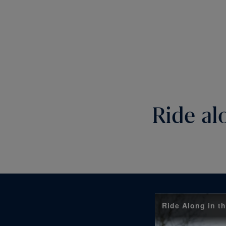
Ride al