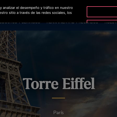
 y analizar el desempeño y tráfico en nuestro
OT
ro sitio a través de las redes sociales, los
ODUCTOS Y SERVICIOS
HERRAMIENTAS Y RECURSOS
NUEST
Torre Eiffel
París