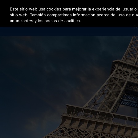
Pulse Intro para saltar al contenido principal
Este sitio web usa cookies para mejorar la experiencia del usuario
sitio web. También compartimos información acerca del uso de nuest
anunciantes y los socios de analítica.
PR