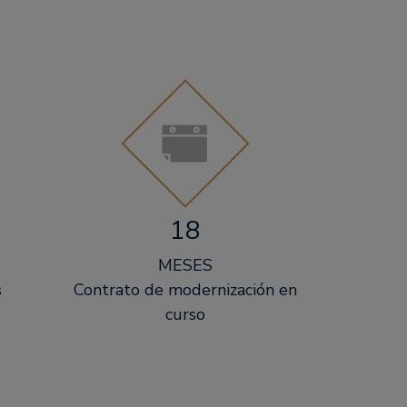
18
MESES
s
Contrato de modernización en
curso