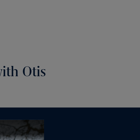
ith Otis