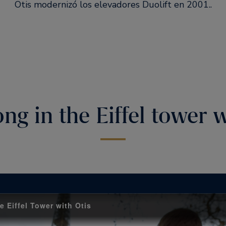
Otis modernizó los elevadores Duolift en 2001..
ong in the Eiffel tower w