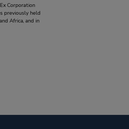
edEx Corporation
s previously held
nd Africa, and in