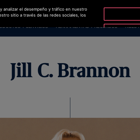
 y analizar el desempeño y tráfico en nuestro
OT
ro sitio a través de las redes sociales, los
ODUCTOS Y SERVICIOS
HERRAMIENTAS Y RECURSOS
NUEST
Jill C. Brannon