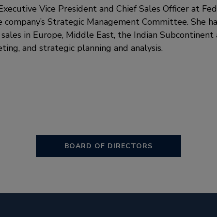
s Executive Vice President and Chief Sales Officer at F
e company’s Strategic Management Committee. She ha
 sales in Europe, Middle East, the Indian Subcontinent a
ting, and strategic planning and analysis.
BOARD OF DIRECTORS