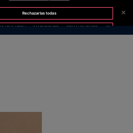
ISLINE +50223817600
SALA DE PRENSA
CARRERAS
Rechazarlas todas
BUSCAR
RA EMPRESA
INVERSORES
CONTÁCTENOS
Aceptar cookies