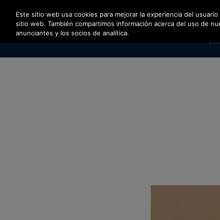
Pulse Intro para saltar al contenido principal
Este sitio web usa cookies para mejorar la experiencia del usuario
sitio web. También compartimos información acerca del uso de nuest
anunciantes y los socios de analítica.
PR