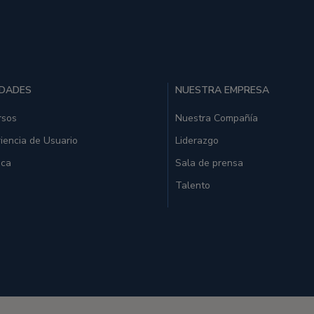
IDADES
NUESTRA EMPRESA
rsos
Nuestra Compañía
iencia de Usuario
Liderazgo
ica
Sala de prensa
Talento