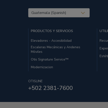
United States (EN)
PRODUCTOS Y SERVICIOS
UTIL
Elevadores - Accesibilidad
Recu
Escaleras Mecánicas y Andenes
Exper
Móviles
Estét
Otis Signature Service™
Modernizacion
OTISLINE
+502 2381-7600