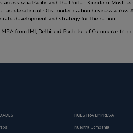
s across Asia Pacific and the United Kingdom. Most rec
d acceleration of Otis’ modernization business across As
porate development and strategy for the region.
MBA from IMI, Delhi and Bachelor of Commerce from D
IDADES
NUESTRA EMPRESA
rsos
Nuestra Compañía