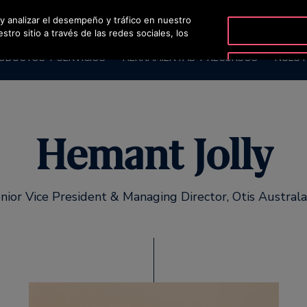
 y analizar el desempeño y tráfico en nuestro
OT
ro sitio a través de las redes sociales, los
ODUCTOS Y SERVICIOS
HERRAMIENTAS Y RECURSOS
NUEST
Hemant Jolly
nior Vice President & Managing Director, Otis Australa