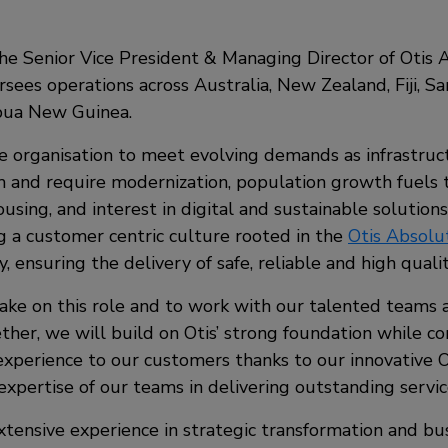
he Senior Vice President & Managing Director of Otis A
rsees operations across Australia, New Zealand, Fiji, S
pua New Guinea.
 organisation to meet evolving demands as infrastruct
m and require modernization, population growth fuel
ousing, and interest in digital and sustainable solution
ng a customer centric culture rooted in the
Otis Absolu
, ensuring the delivery of safe, reliable and high qualit
take on this role and to work with our talented teams 
ther, we will build on Otis’ strong foundation while co
experience to our customers thanks to our innovative 
expertise of our teams in delivering outstanding servi
tensive experience in strategic transformation and bu