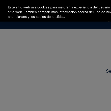
Pulse Intro para saltar al contenido principal
Este sitio web usa cookies para mejorar la experiencia del usuario
sitio web. También compartimos información acerca del uso de nuest
anunciantes y los socios de analítica.
PR
Se