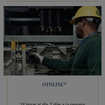
OTISLINE®
24 horas al día, 7 días a la semana;