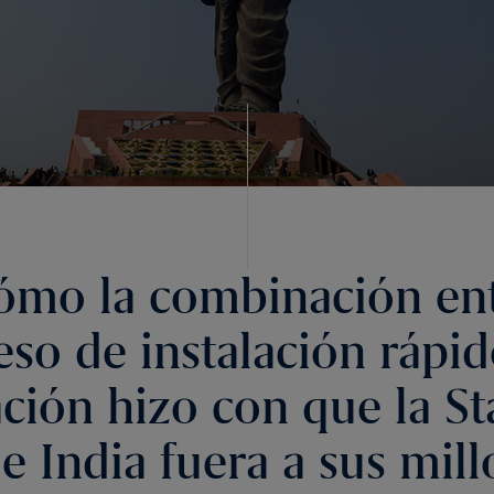
ómo la combinación en
so de instalación rápid
ción hizo con que la St
e India fuera a sus mil