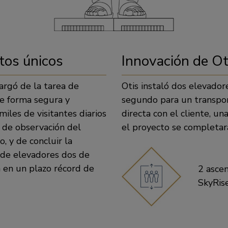
tos únicos
Innovación de Ot
argó de la tarea de
Otis instaló dos elevado
de forma segura y
segundo para un transport
 miles de visitantes diarios
directa con el cliente, un
a de observación del
el proyecto se completara
 y de concluir la
n de elevadores dos de
a en un plazo récord de
2 asce
SkyRis