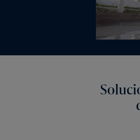
Soluci