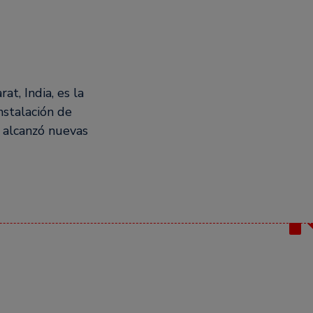
t, India, es la
nstalación de
n alcanzó nuevas