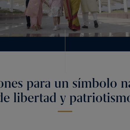
ones para un símbolo n
de libertad y patriotism