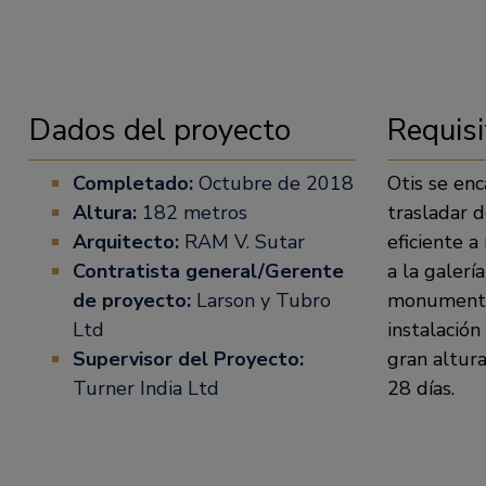
Dados del proyecto
Requisi
Completado:
Octubre de 2018
Otis se enc
Altura:
182 metros
trasladar 
Arquitecto:
RAM V. Sutar
eficiente a
Contratista general/Gerente
a la galerí
de proyecto:
Larson y Tubro
monumento,
Ltd
instalació
Supervisor del Proyecto:
gran altur
Turner India Ltd
28 días.