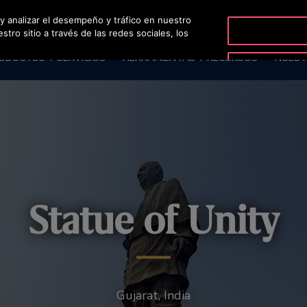
 y analizar el desempeño y tráfico en nuestro
OT
ro sitio a través de las redes sociales, los
ODUCTOS Y SERVICIOS
HERRAMIENTAS Y RECURSOS
NUEST
Statue of Unity
Gujarat, India