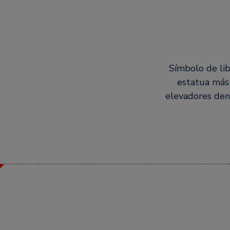
Símbolo de lib
estatua más 
elevadores dent