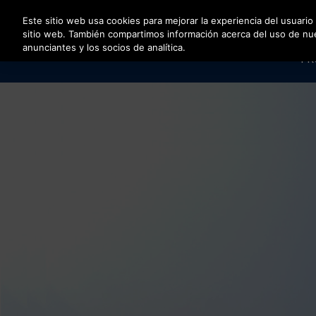
Pulse Intro para saltar al contenido principal
Este sitio web usa cookies para mejorar la experiencia del usuario
sitio web. También compartimos información acerca del uso de nuest
anunciantes y los socios de analítica.
PR