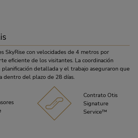
is
res SkyRise con velocidades de 4 metros por
e eficiente de los visitantes. La coordinación
a planificación detallada y el trabajo aseguraron que
 dentro del plazo de 28 días.
Contrato Otis
nsores
Signature
e
Service™