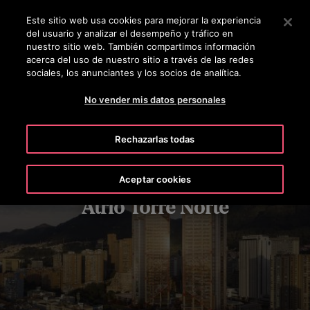
OTISLINE 800 712 5473
Pulse Intro para saltar al contenido principal
Este sitio web usa cookies para mejorar la experiencia
del usuario y analizar el desempeño y tráfico en
BUSCAR
nuestro sitio web. También compartimos información
MENÚ
acerca del uso de nuestro sitio a través de las redes
sociales, los anunciantes y los socios de analítica.
No vender mis datos personales
Rechazarlas todas
Aceptar cookies
Atrio Torre Norte