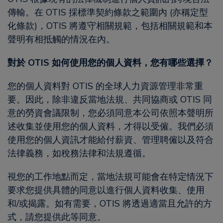
傳輸。在 OTIS 採標準契約條款之範圍內 (亦稱定型
化條款)，OTIS 將遵守相關規範，包括相關規範和本
聲明有相抵觸的情況在內。
對於 OTIS 如何使用您的個人資料，您有哪些選擇？
您的個人資料對 OTIS 的全球人力資源管理非常重
要。因此，除非違反當地法規、共同協商或 OTIS 同
意的勞資會議限制，您必須同意本公司依照本聲明所
述收集並使用您的個人資料，才得以受僱。我們必須
使用您的個人資訊才能給付薪資、管理聘僱以及符合
法律義務，如稅務法律和法規遵循。
視您的工作地點而定，當地法規可能會在特定情況下
要求您提供具體的同意以進行個人資料收集、使用
和/或揭露。如有需要，OTIS 將透過適當且允許的方
式，請您提供此等同意。