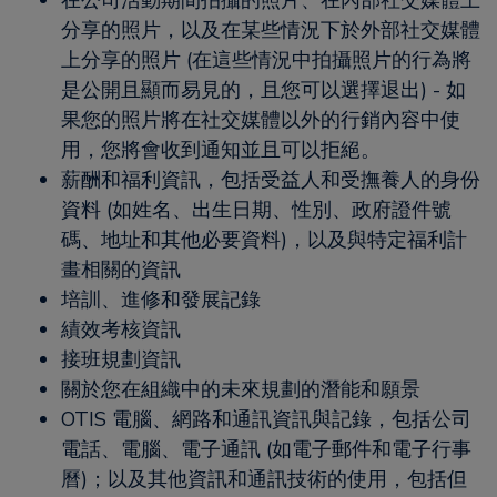
分享的照片，以及在某些情況下於外部社交媒體
上分享的照片 (在這些情況中拍攝照片的行為將
是公開且顯而易見的，且您可以選擇退出) - 如
果您的照片將在社交媒體以外的行銷內容中使
用，您將會收到通知並且可以拒絕。
薪酬和福利資訊，包括受益人和受撫養人的身份
資料 (如姓名、出生日期、性別、政府證件號
碼、地址和其他必要資料)，以及與特定福利計
畫相關的資訊
培訓、進修和發展記錄
績效考核資訊
接班規劃資訊
關於您在組織中的未來規劃的潛能和願景
OTIS 電腦、網路和通訊資訊與記錄，包括公司
電話、電腦、電子通訊 (如電子郵件和電子行事
曆)；以及其他資訊和通訊技術的使用，包括但