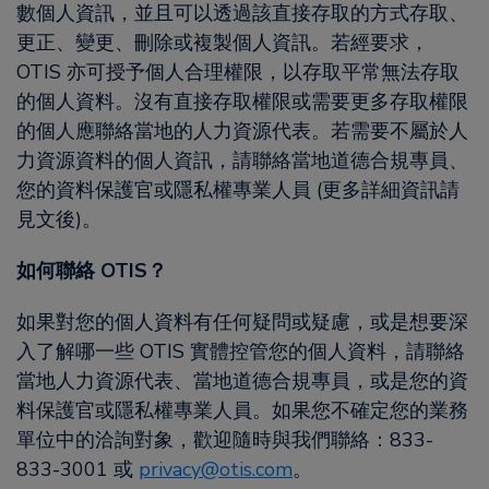
數個人資訊，並且可以透過該直接存取的方式存取、
更正、變更、刪除或複製個人資訊。若經要求，
OTIS 亦可授予個人合理權限，以存取平常無法存取
的個人資料。沒有直接存取權限或需要更多存取權限
的個人應聯絡當地的人力資源代表。若需要不屬於人
力資源資料的個人資訊，請聯絡當地道德合規專員、
您的資料保護官或隱私權專業人員 (更多詳細資訊請
見文後)。
如何聯絡 OTIS？
如果對您的個人資料有任何疑問或疑慮，或是想要深
入了解哪一些 OTIS 實體控管您的個人資料，請聯絡
當地人力資源代表、當地道德合規專員，或是您的資
料保護官或隱私權專業人員。如果您不確定您的業務
單位中的洽詢對象，歡迎隨時與我們聯絡：833-
833-3001 或
privacy@otis.com
。