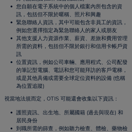
您自願在電子系統中的個人檔案內所包含的資
訊，包括但不限於暱稱、照片和興趣
緊急聯絡人資訊，其中可能包含非員工的資訊，
例如您選擇指定為緊急聯絡人的家人或朋友
其他支援人力資源作業、薪資、差旅和費用管理
所需的資料，包括但不限於銀行和信用卡帳戶資
訊
位置資訊，例如公司車輛、應用程式、公司配發
的筆記型電腦、電話和您可能拜訪的客戶電梯，
或是其他具備或需要全球定位資料的設備 (也稱
為位置追蹤)
視當地法規而定，OTIS 可能還會收集以下資訊：
護照資訊、出生地、所屬國籍 (過去與現在) 和
居民身份
到職所需的篩查，例如聽力檢查、體檢、藥物檢