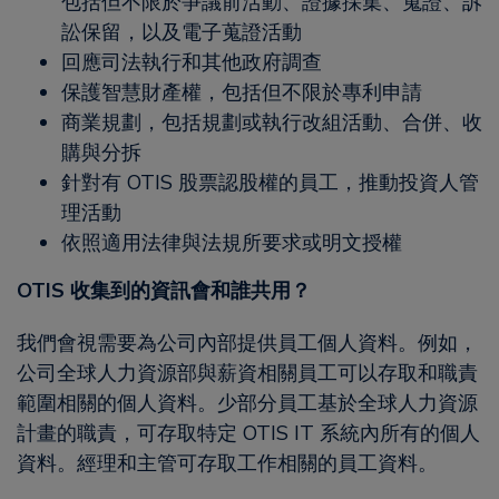
包括但不限於爭議前活動、證據採集、蒐證、訴
訟保留，以及電子蒐證活動
回應司法執行和其他政府調查
保護智慧財產權，包括但不限於專利申請
商業規劃，包括規劃或執行改組活動、合併、收
購與分拆
針對有 OTIS 股票認股權的員工，推動投資人管
理活動
依照適用法律與法規所要求或明文授權
OTIS 收集到的資訊會和誰共用？
我們會視需要為公司內部提供員工個人資料。例如，
公司全球人力資源部與薪資相關員工可以存取和職責
範圍相關的個人資料。少部分員工基於全球人力資源
計畫的職責，可存取特定 OTIS IT 系統內所有的個人
資料。經理和主管可存取工作相關的員工資料。