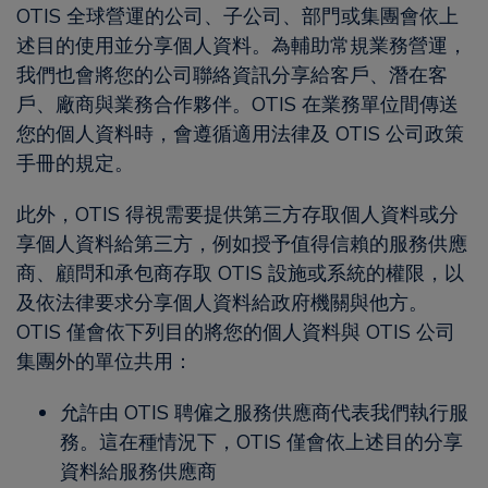
OTIS 全球營運的公司、子公司、部門或集團會依上
述目的使用並分享個人資料。為輔助常規業務營運，
我們也會將您的公司聯絡資訊分享給客戶、潛在客
戶、廠商與業務合作夥伴。OTIS 在業務單位間傳送
您的個人資料時，會遵循適用法律及 OTIS 公司政策
手冊的規定。
此外，OTIS 得視需要提供第三方存取個人資料或分
享個人資料給第三方，例如授予值得信賴的服務供應
商、顧問和承包商存取 OTIS 設施或系統的權限，以
及依法律要求分享個人資料給政府機關與他方。
OTIS 僅會依下列目的將您的個人資料與 OTIS 公司
集團外的單位共用：
允許由 OTIS 聘僱之服務供應商代表我們執行服
務。這在種情況下，OTIS 僅會依上述目的分享
資料給服務供應商