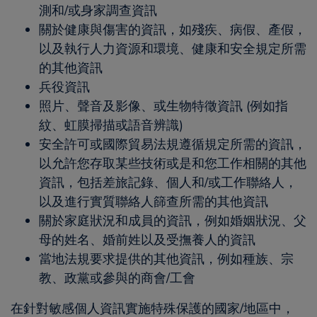
測和/或身家調查資訊
關於健康與傷害的資訊，如殘疾、病假、產假，
以及執行人力資源和環境、健康和安全規定所需
的其他資訊
兵役資訊
照片、聲音及影像、或生物特徵資訊 (例如指
紋、虹膜掃描或語音辨識)
安全許可或國際貿易法規遵循規定所需的資訊，
以允許您存取某些技術或是和您工作相關的其他
資訊，包括差旅記錄、個人和/或工作聯絡人，
以及進行實質聯絡人篩查所需的其他資訊
關於家庭狀況和成員的資訊，例如婚姻狀況、父
母的姓名、婚前姓以及受撫養人的資訊
當地法規要求提供的其他資訊，例如種族、宗
教、政黨或參與的商會/工會
在針對敏感個人資訊實施特殊保護的國家/地區中，