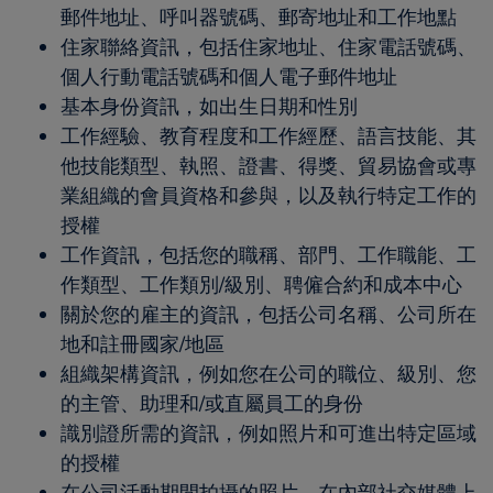
郵件地址、呼叫器號碼、郵寄地址和工作地點
住家聯絡資訊，包括住家地址、住家電話號碼、
個人行動電話號碼和個人電子郵件地址
基本身份資訊，如出生日期和性別
工作經驗、教育程度和工作經歷、語言技能、其
他技能類型、執照、證書、得獎、貿易協會或專
業組織的會員資格和參與，以及執行特定工作的
授權
工作資訊，包括您的職稱、部門、工作職能、工
作類型、工作類別/級別、聘僱合約和成本中心
關於您的雇主的資訊，包括公司名稱、公司所在
地和註冊國家/地區
組織架構資訊，例如您在公司的職位、級別、您
的主管、助理和/或直屬員工的身份
識別證所需的資訊，例如照片和可進出特定區域
的授權
在公司活動期間拍攝的照片、在內部社交媒體上