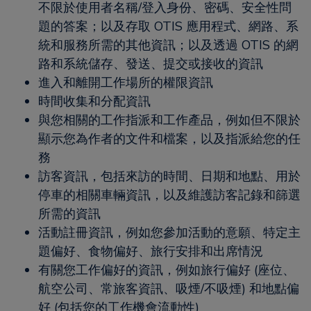
不限於使用者名稱/登入身份、密碼、安全性問
題的答案；以及存取 OTIS 應用程式、網路、系
統和服務所需的其他資訊；以及透過 OTIS 的網
路和系統儲存、發送、提交或接收的資訊
進入和離開工作場所的權限資訊
時間收集和分配資訊
與您相關的工作指派和工作產品，例如但不限於
顯示您為作者的文件和檔案，以及指派給您的任
務
訪客資訊，包括來訪的時間、日期和地點、用於
停車的相關車輛資訊，以及維護訪客記錄和篩選
所需的資訊
活動註冊資訊，例如您參加活動的意願、特定主
題偏好、食物偏好、旅行安排和出席情況
有關您工作偏好的資訊，例如旅行偏好 (座位、
航空公司、常旅客資訊、吸煙/不吸煙) 和地點偏
好 (包括您的工作機會流動性)