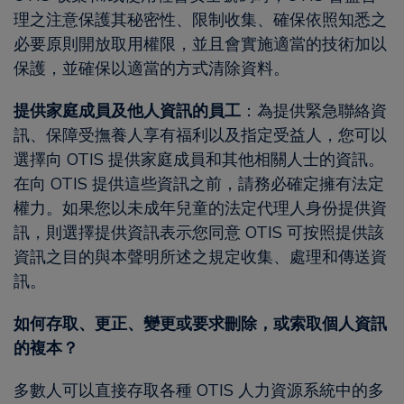
理之注意保護其秘密性、限制收集、確保依照知悉之
必要原則開放取用權限，並且會實施適當的技術加以
保護，並確保以適當的方式清除資料。
提供家庭成員及他人資訊的員工
：為提供緊急聯絡資
訊、保障受撫養人享有福利以及指定受益人，您可以
選擇向 OTIS 提供家庭成員和其他相關人士的資訊。
在向 OTIS 提供這些資訊之前，請務必確定擁有法定
權力。如果您以未成年兒童的法定代理人身份提供資
訊，則選擇提供資訊表示您同意 OTIS 可按照提供該
資訊之目的與本聲明所述之規定收集、處理和傳送資
訊。
如何存取、更正、變更或要求刪除，或索取個人資訊
的複本？
多數人可以直接存取各種 OTIS 人力資源系統中的多