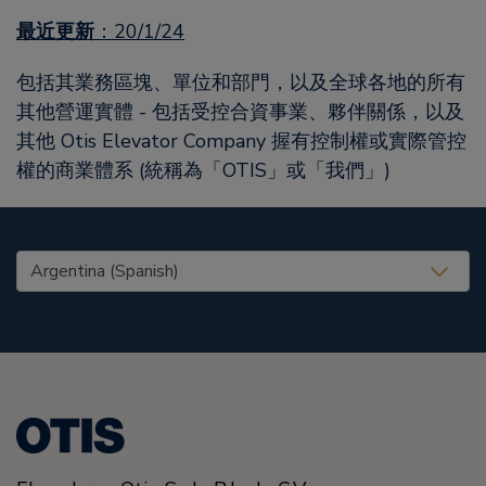
最近更新
：20/1/24
包括其業務區塊、單位和部門，以及全球各地的所有
其他營運實體 - 包括受控合資事業、夥伴關係，以及
其他 Otis Elevator Company 握有控制權或實際管控
權的商業體系 (統稱為「OTIS」或「我們」)
United States (EN)