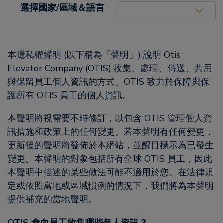
United States (EN)
選擇國家/區域＆語言
本隱私權聲明 (以下稱為「聲明」) 說明 Otis
Elevator Company (OTIS) 收集、處理、傳送、共用
與保留員工個人資訊的方式。OTIS 致力於保障與保
護所有 OTIS 員工的個人資訊。
本聲明將視需要不時修訂，以包含 OTIS 管理個人資
訊措施和政策上的任何變更。若本聲明有任何變更，
更新後的聲明將發佈於本網站，並醒目標示為已發生
變更。本聲明的對象包括所有全球 OTIS 員工，因此
本聲明中描述的某些做法可能不適用於您。在法律規
定或依照當地或區域慣例的情況下，我們將為本聲明
提供補充的當地聲明。
OTIS 會向員工收集哪些個人資訊？