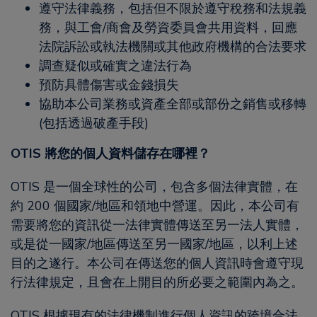
遵守法律義務，包括但不限於遵守稅務和法規義
務，與工會/商會及勞資委員會共用資料，回應
法院訴訟或執法機關或其他政府機構的合法要求
調查疑似或確實之違法行為
預防具體傷害或金錢損失
協助本公司業務或資產全部或部份之銷售或移轉
(包括透過破產手段)
OTIS 將您的個人資料儲存在哪裡？
OTIS 是一個全球性的公司，包含多個法律實體，在
約 200 個國家/地區和領地中營運。因此，本公司有
需要將您的資訊從一法律實體傳送至另一法人實體，
或是從一國家/地區傳送至另一國家/地區，以利上述
目的之遂行。本公司在傳送您的個人資訊時會遵守現
行法律規定，且會在上開目的所必要之範圍內為之。
OTIS 根據現有的法律機制進行個人資訊的跨境合法