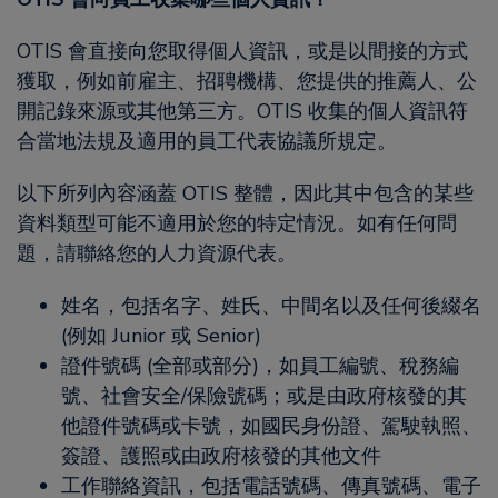
OTIS 會直接向您取得個人資訊，或是以間接的方式
獲取，例如前雇主、招聘機構、您提供的推薦人、公
開記錄來源或其他第三方。OTIS 收集的個人資訊符
合當地法規及適用的員工代表協議所規定。
以下所列內容涵蓋 OTIS 整體，因此其中包含的某些
資料類型可能不適用於您的特定情況。如有任何問
題，請聯絡您的人力資源代表。
姓名，包括名字、姓氏、中間名以及任何後綴名
(例如 Junior 或 Senior)
證件號碼 (全部或部分)，如員工編號、稅務編
號、社會安全/保險號碼；或是由政府核發的其
他證件號碼或卡號，如國民身份證、駕駛執照、
簽證、護照或由政府核發的其他文件
工作聯絡資訊，包括電話號碼、傳真號碼、電子