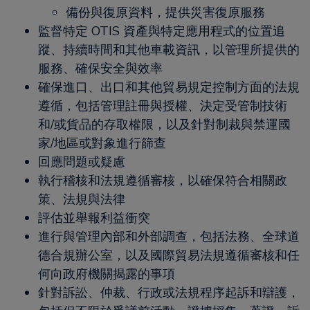
備份與復原資料，提供災害復原服務
監督特定 OTIS 資產與特定應用程式的位置追
蹤、持續時間和其他車載資訊，以管理所提供的
服務、確保安全與效率
確保進口、出口和其他貿易規定控制方面的法規
遵循，包括管理註冊與授權、決定受管制技術
和/或貨品的存取權限，以及針對制裁與禁運國
家/地區或對象進行篩查
回應問題或疑慮
執行稽核和法規遵循審核，以確保符合相關政
策、法規與法律
評估並舉報利益衝突
進行與管理內部和外部調查，包括法務、全球道
德合規辦公室，以及國際貿易法規遵循審核和任
何向政府機關揭露的事項
針對訴訟、仲裁、行政或法規程序起訴和辯護，