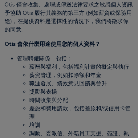
Otis 僅會收集、處理或傳送法律要求之敏感個人資訊
予協助 Otis 履行其義務的第三方 (例如薪資或保險用
途)，在提供資料是選擇性的情況下，我們將徵求你
的同意。
Otis 會依什麼用途使用您的個人資料？
管理聘僱關係，包括：
薪酬與福利，包括福利計畫的擬定與執行
薪資管理，例如扣除額和年金
職涯發展、績效意見回饋與晉升
獎勵與表揚
時間收集與分配
差旅和費用請款，包括差旅和/或信用卡管
理
培訓
調動、委派信、外籍員工支援、簽證、執