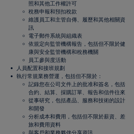
照和其他工作權許可
稅務申報和預扣稅款
維護員工和主管自傳、履歷和其他相關資
訊
電子郵件系統與組織表
依規定向監管機構報告，包括但不限於健
康與安全監管機構和稅務機關
員工參與度活動
人員配置和接班規劃
執行常規業務營運，包括但不限於：
記錄您在公司文件上的批准和簽名，包括
合約、結算、採購訂單、報告和信件往來
從事研究，包括產品、服務和技術的設計
和開發
分析成本和費用，包括但不限於薪資、差
旅和費用資料
與客戶和業務夥伴分享資訊