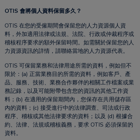
OTIS 會將個人資料保留多久？
OTIS 在您的受僱期間會保留您的人力資源個人資
料，外加適用法律或法規、法院、行政或仲裁程序或
稽核程序要求的額外保留時間。如需關於保留您的人
力資源資訊的詳情，請聯絡當地的人力資源代表。
OTIS 可保留業務和法律用途所需的資料，例如但不
限於：(a) 正當業務目的所需的資料，例如客戶、產
品、服務、技術、業務合作夥伴的相關工作檔案或業
務記錄，以及可能附帶包含您的資訊的其他工作資
料；(b) 在適用的保留期間內，您保存在共用儲存區
內的資料；(c) 接受進行中的法律調查、司法或行政
程序、稽核或其他法律要求的資料；以及 (d) 根據合
約、法律、法規或稽核義務，要求 OTIS 必須保留的
資料。