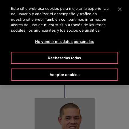
OTISLINE 800 712 5473
Pulse Intro para saltar al contenido principal
Este sitio web usa cookies para mejorar la experiencia
del usuario y analizar el desempeño y tráfico en
BUSCAR
nuestro sitio web. También compartimos información
MENÚ
acerca del uso de nuestro sitio a través de las redes
sociales, los anunciantes y los socios de analítica.
No vender mis datos personales
Frank Smith
Rechazarlas todas
MD y Director General de Otis, América Latina
Aceptar cookies