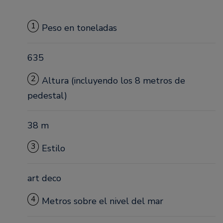
1
Peso en toneladas
635
2
Altura (incluyendo los 8 metros de
pedestal)
38 m
3
Estilo
art deco
4
Metros sobre el nivel del mar