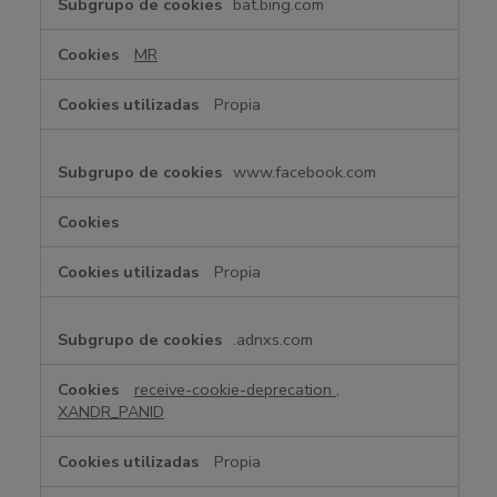
bat.bing.com
MR
Propia
www.facebook.com
Propia
.adnxs.com
receive-cookie-deprecation
,
XANDR_PANID
Propia