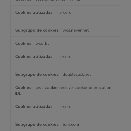
Tercero
wcs.naver.net
wcs_bt
Tercero
doubleclick.net
test_cookie, receive-cookie-deprecation,
IDE
Tercero
turn.com