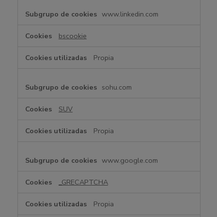
www.linkedin.com
bscookie
Propia
sohu.com
SUV
Propia
www.google.com
_GRECAPTCHA
Propia