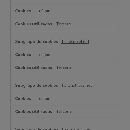
__cf_bm
Tercero
hsadspixel.net
__cf_bm
Tercero
hs-analytics.net
__cf_bm
Tercero
hsappstatic.net