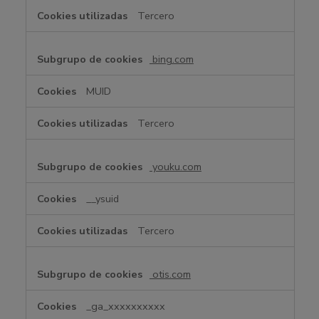
Tercero
bing.com
MUID
Tercero
youku.com
__ysuid
Tercero
otis.com
_ga_xxxxxxxxxx