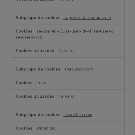
tags.srv.stackadapt.com
sa-user-id-v3, sa-user-id-v4, sa-user-id,
sa-user-id-v2
Tercero
snap.licdn.com
ln_or
Tercero
miaozhen.com
stmat, tsc