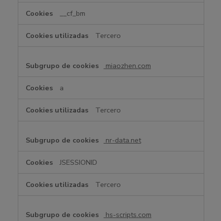
__cf_bm
Tercero
miaozhen.com
a
Tercero
nr-data.net
JSESSIONID
Tercero
hs-scripts.com