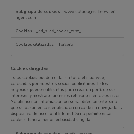
www.datadoghq-browser-
agent.com
_dd_s, dd_cookie_test_
Tercero
Cookies dirigidas
Estas cookies pueden estar en todo el sitio web,
colocadas por nuestros socios publicitarios. Estos
negocios pueden utilizarlas para crear un perfil de sus
intereses y mostrarle anuncios relevantes en otros sitios.
No almacenan información personal directamente, sino
que se basan en la identificación única de su navegador y
dispositivo de acceso al Internet. Si no permite estas
cookies, tendrá menos publicidad dirigida.
C
.ipredictive.com