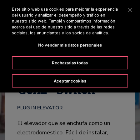
OTISLINE 800 712 5473
Pulse Intro para saltar al contenido principal
Este sitio web usa cookies para mejorar la experiencia
del usuario y analizar el desempeño y tráfico en
BUSCAR
nuestro sitio web. También compartimos información
MENÚ
acerca del uso de nuestro sitio a través de las redes
sociales, los anunciantes y los socios de analítica.
CATÁLOGO
DESTACADOS
ENERGÍA
CONTÁCTANOS
No vender mis datos personales
Rechazarlas todas
Aceptar cookies
®
Gen2
Switch
PLUG IN ELEVATOR
El elevador que se enchufa como un
electrodoméstico. Fácil de instalar,