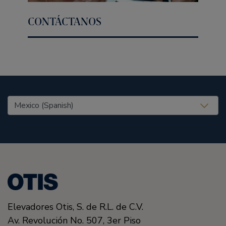
CONTÁCTANOS
United States (EN)
Elevadores Otis, S. de R.L. de C.V.
Av. Revolución No. 507, 3er Piso