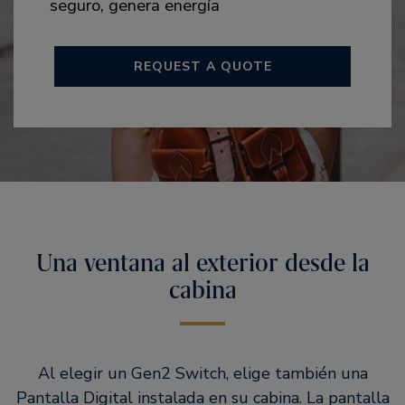
seguro, genera energía
REQUEST A QUOTE
Una ventana al exterior desde la
cabina
Al elegir un Gen2 Switch, elige también una
Pantalla Digital instalada en su cabina. La pantalla