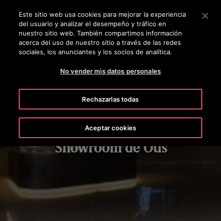
OTISLINE 800 712 5473
Pulse Intro para saltar al contenido principal
Este sitio web usa cookies para mejorar la experiencia
del usuario y analizar el desempeño y tráfico en
BUSCAR
nuestro sitio web. También compartimos información
MENÚ
acerca del uso de nuestro sitio a través de las redes
sociales, los anunciantes y los socios de analítica.
No vender mis datos personales
Rechazarlas todas
Aceptar cookies
Showroom de Otis