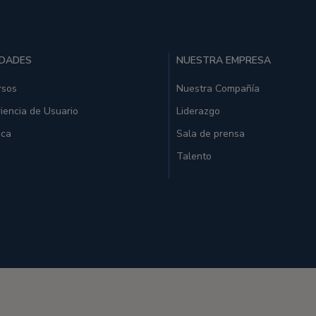
IDADES
NUESTRA EMPRESA
rsos
Nuestra Compañía
iencia de Usuario
Liderazgo
ica
Sala de prensa
Talento