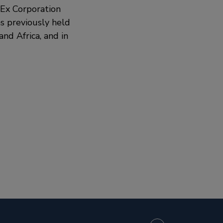
edEx Corporation
s previously held
nd Africa, and in