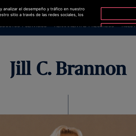
 y analizar el desempeño y tráfico en nuestro
O
ro sitio a través de las redes sociales, los
ODUCTOS Y SERVICIOS
HERRAMIENTAS Y RECURSOS
NUEST
Jill C. Brannon