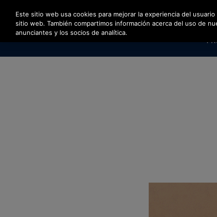
Pulse Intro para saltar al contenido principal
Este sitio web usa cookies para mejorar la experiencia del usuario
sitio web. También compartimos información acerca del uso de nuest
anunciantes y los socios de analítica.
PR