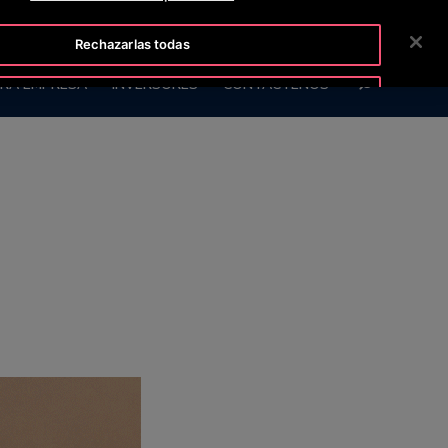
TISLINE 800 712 5472
SALA DE PRENSA
CARRERAS
Rechazarlas todas
BUSCAR
RA EMPRESA
INVERSORES
CONTÁCTENOS
Aceptar cookies