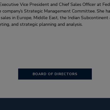
s Executive Vice President and Chief Sales Officer at F
e company’s Strategic Management Committee. She ha
 sales in Europe, Middle East, the Indian Subcontinent a
ting, and strategic planning and analysis.
BOARD OF DIRECTORS