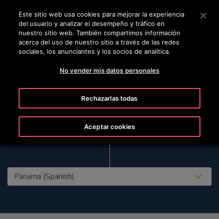
OTISLINE +5072690622
Pulse Intro para saltar al contenido principal
Este sitio web usa cookies para mejorar la experiencia
del usuario y analizar el desempeño y tráfico en
BUSCAR
nuestro sitio web. También compartimos información
MENÚ
acerca del uso de nuestro sitio a través de las redes
sociales, los anunciantes y los socios de analítica.
No vender mis datos personales
Rechazarlas todas
Aceptar cookies
United States (EN)