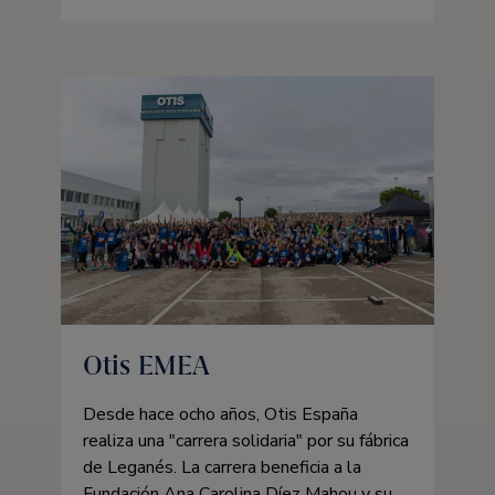
Otis EMEA
Desde hace ocho años, Otis España
realiza una
carrera solidaria
por su fábrica
de Leganés. La carrera beneficia a la
Fundación Ana Carolina Díez Mahou y su