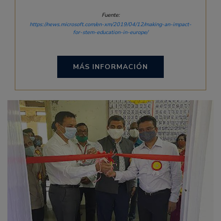
Fuente:
https://news.microsoft.com/en-xm/2019/04/12/making-an-impact-
for-stem-education-in-europe/
MÁS INFORMACIÓN