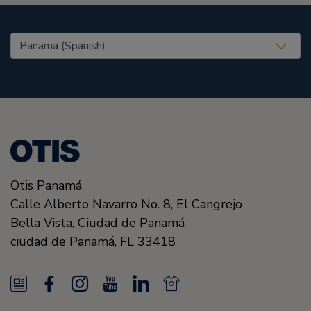
United States (EN)
Otis Panamá
Calle Alberto Navarro No. 8, El Cangrejo
Bella Vista, Ciudad de Panamá
ciudad de Panamá, FL
33418
N
F
I
Y
L
N
e
a
n
o
i
e