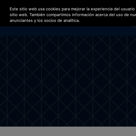
Pulse Intro para saltar al contenido principal
Este sitio web usa cookies para mejorar la experiencia del usuario
sitio web. También compartimos información acerca del uso de nuest
anunciantes y los socios de analítica.
P