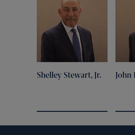
Shelley Stewart, Jr.
John 