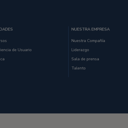
IDADES
NUESTRA EMPRESA
rsos
Nuestra Compañía
iencia de Usuario
Liderazgo
ica
Sala de prensa
Talento