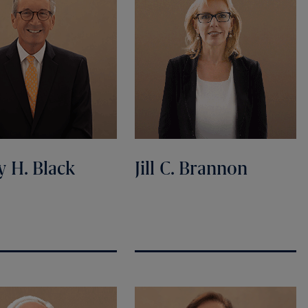
y H. Black
Jill C. Brannon