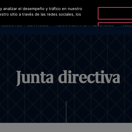
 y analizar el desempeño y tráfico en nuestro
ro sitio a través de las redes sociales, los
RODUCTOS Y SERVICIOS
HERRAMIENTAS Y RECURSOS
NUES
Junta directiva