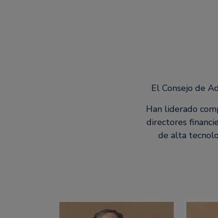
El Consejo de Ad
Han liderado comp
directores financ
de alta tecnolo