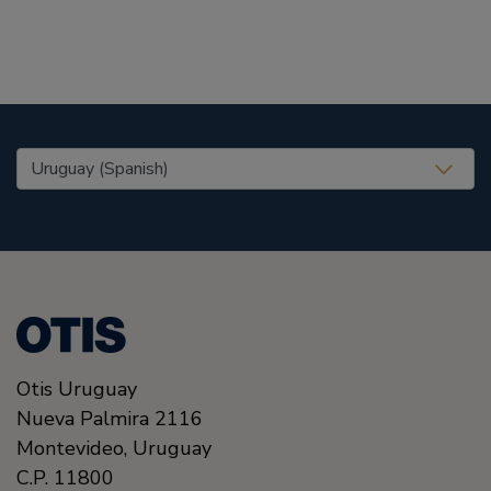
United States (EN)
Otis Uruguay
Nueva Palmira 2116
Montevideo,
Uruguay
C.P. 11800