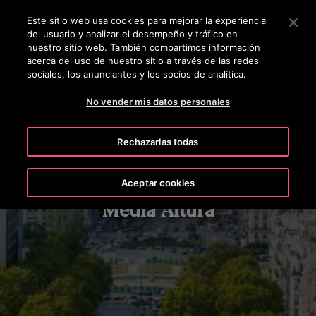
OTISLINE 0800 6847
Pulse Intro para saltar al contenido principal
Este sitio web usa cookies para mejorar la experiencia
del usuario y analizar el desempeño y tráfico en
BUSCAR
nuestro sitio web. También compartimos información
MENÚ
acerca del uso de nuestro sitio a través de las redes
sociales, los anunciantes y los socios de analítica.
No vender mis datos personales
Rechazarlas todas
Aceptar cookies
Media Altura