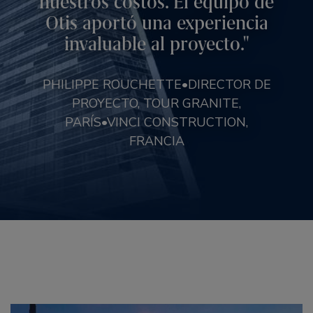
nuestros costos. El equipo de
Otis aportó una experiencia
invaluable al proyecto.
PHILIPPE ROUCHETTE•DIRECTOR DE
PROYECTO, TOUR GRANITE,
PARÍS•VINCI CONSTRUCTION,
FRANCIA