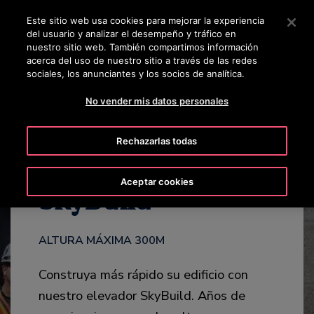
OTISLINE 0800 6847
Pulse Intro para saltar al contenido principal
Este sitio web usa cookies para mejorar la experiencia
del usuario y analizar el desempeño y tráfico en
BUSCAR
nuestro sitio web. También compartimos información
MENÚ
acerca del uso de nuestro sitio a través de las redes
sociales, los anunciantes y los socios de analítica.
CATÁLOGO
DESTACADOS
MODELOS
CONTÁCTANOS
No vender mis datos personales
Rechazarlas todas
Aceptar cookies
SkyBuild™
ALTURA MÁXIMA 300M
Construya más rápido su edificio con
nuestro elevador SkyBuild. Años de