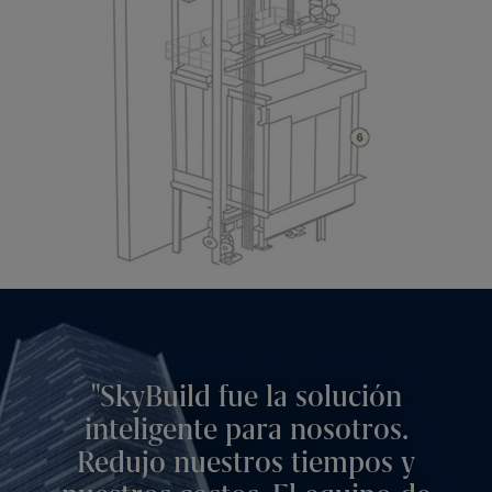
SkyBuild fue la solución
inteligente para nosotros.
Redujo nuestros tiempos y