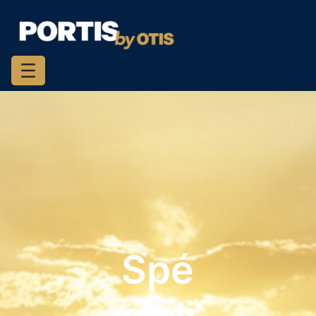
Appuyez sur Entrée pour passer au contenu principal
Spé