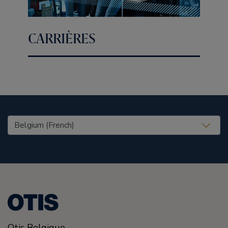
CARRIÈRES
United States (EN)
Otis Belgique