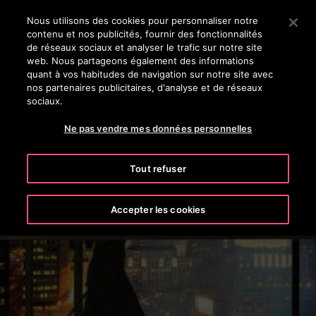
OTISLINE 0800 124 24
Appuyez sur Entrée pour passer au contenu principal
Nous utilisons des cookies pour personnaliser notre
contenu et nos publicités, fournir des fonctionnalités
RECHERCHER
de réseaux sociaux et analyser le trafic sur notre site
MENU
web. Nous partageons également des informations
quant à vos habitudes de navigation sur notre site avec
nos partenaires publicitaires, d'analyse et de réseaux
sociaux.
Ne pas vendre mes données personnelles
Tout refuser
Notre Société
Accepter les cookies