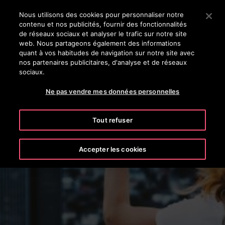
OTISLINE 0800 124 24
Appuyez sur Entrée pour passer au contenu principal
Nous utilisons des cookies pour personnaliser notre
contenu et nos publicités, fournir des fonctionnalités
RECHERCHER
de réseaux sociaux et analyser le trafic sur notre site
MENU
web. Nous partageons également des informations
quant à vos habitudes de navigation sur notre site avec
nos partenaires publicitaires, d'analyse et de réseaux
sociaux.
Ne pas vendre mes données personnelles
Tout refuser
Les Absolus Otis
Accepter les cookies