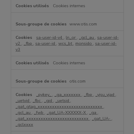
Cookies internes
www.otis.com
sa-user-id-v4
,
ln_or
,
_gcl_au
,
sa-user-id-
v2
,
_fbp
,
sa-user-id
,
wcs_bt
,
monsido
,
sa-user-id-
v3
Cookies internes
otis.com
_pykey_
,
_ga_xxxxxxx
,
_fbp
,
_yjsu_yjad
,
_uetvid
,
_fbc
,
_gid
,
_uetsid
,
_gat_gtag_xxxxxxxxxxxxxxxxxxxxxxxxxxx
,
_gcl_au
,
_fwb
,
_gat_UA-XXXXXX-X
,
_ga
,
_gat_xxxxxxxxxxxxxxxxxxxxxxxxxx
,
_gat_UA-
,
_gclxxxx