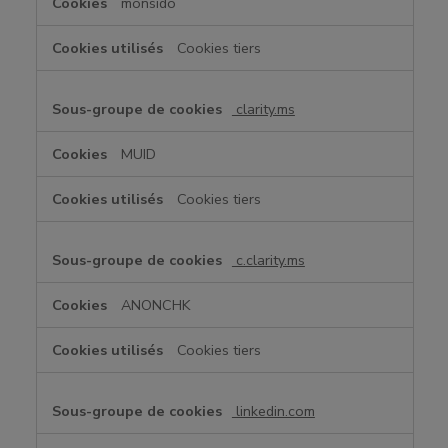
monsido
Cookies tiers
clarity.ms
MUID
Cookies tiers
c.clarity.ms
ANONCHK
Cookies tiers
linkedin.com