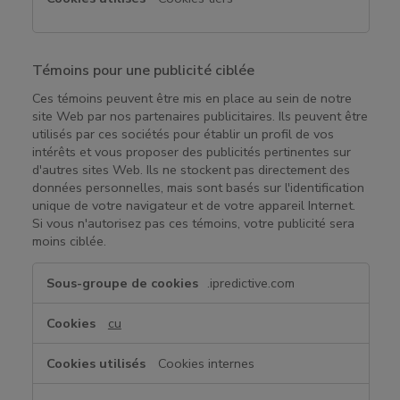
Témoins pour une publicité ciblée
Ces témoins peuvent être mis en place au sein de notre
site Web par nos partenaires publicitaires. Ils peuvent être
utilisés par ces sociétés pour établir un profil de vos
intérêts et vous proposer des publicités pertinentes sur
d'autres sites Web. Ils ne stockent pas directement des
données personnelles, mais sont basés sur l'identification
unique de votre navigateur et de votre appareil Internet.
Si vous n'autorisez pas ces témoins, votre publicité sera
moins ciblée.
T
.ipredictive.com
é
m
cu
o
i
Cookies internes
n
s