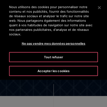
OTISLINE 0800 365 24 7
Appuyez sur Entrée pour passer au contenu principal
Nous utilisons des cookies pour personnaliser notre
contenu et nos publicités, fournir des fonctionnalités
RECHERCHER
de réseaux sociaux et analyser le trafic sur notre site
MENU
web. Nous partageons également des informations
quant à vos habitudes de navigation sur notre site avec
nos partenaires publicitaires, d'analyse et de réseaux
sociaux.
Ne pas vendre mes données personnelles
Cybersécurité
Tout refuser
Accepter les cookies