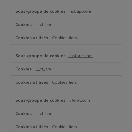
hubapi.com
__cf_bm
Cookies tiers
.hsforms.net
__cf_bm
Cookies tiers
liferay.com
__cf_bm
Cookies tiers