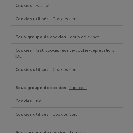
wcs_bt
Cookies tiers
doubleclick.net
test_cookie, receive-cookie-deprecation,
IDE
Cookies tiers
turn.com
uid
Cookies tiers
l.qq.com