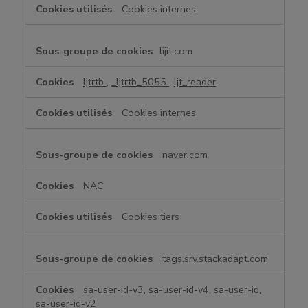
Cookies internes
lijit.com
ljtrtb
,
_ljtrtb_5055
,
ljt_reader
Cookies internes
naver.com
NAC
Cookies tiers
tags.srv.stackadapt.com
sa-user-id-v3, sa-user-id-v4, sa-user-id,
sa-user-id-v2