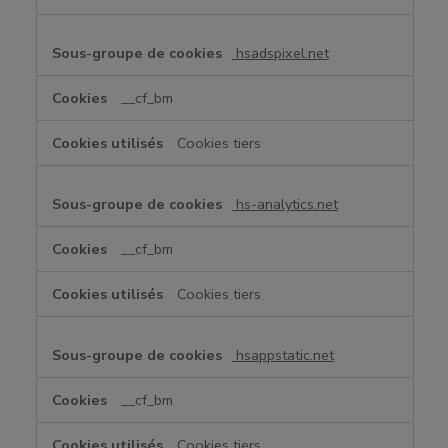
hsadspixel.net
__cf_bm
Cookies tiers
hs-analytics.net
__cf_bm
Cookies tiers
hsappstatic.net
__cf_bm
Cookies tiers