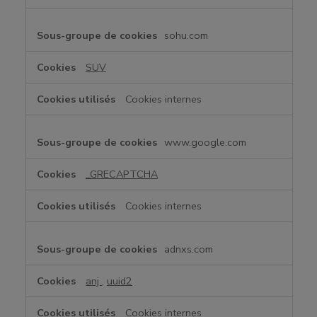
sohu.com
SUV
Cookies internes
www.google.com
_GRECAPTCHA
Cookies internes
adnxs.com
anj
,
uuid2
Cookies internes