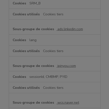
SRM_B
Cookies tiers
ads.linkedin.com
lang
Cookies tiers
ipinyou.com
sessionId, CMBMP, PYID
Cookies tiers
wcs.naver.net