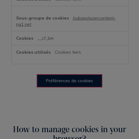
hubspotusercontent-
na1.net
__cf_bm
Cookies tiers
Préférences de cookies
How to manage cookies in your
browser?