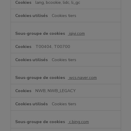
lang, bcookie, lidc, li_gc
Cookies tiers
iqiyi.com
T00404, T00700
Cookies tiers
wcs.naver.com
NWB, NWB_LEGACY
Cookies tiers
c.bing.com