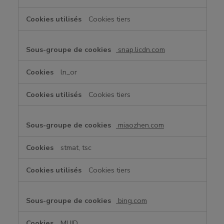
Cookies tiers
snap.licdn.com
ln_or
Cookies tiers
miaozhen.com
stmat, tsc
Cookies tiers
bing.com
MUID