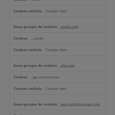
Cookies tiers
youku.com
__ysuid
Cookies tiers
otis.com
_ga_xxxxxxxxxx
Cookies tiers
app-script.monsido.com