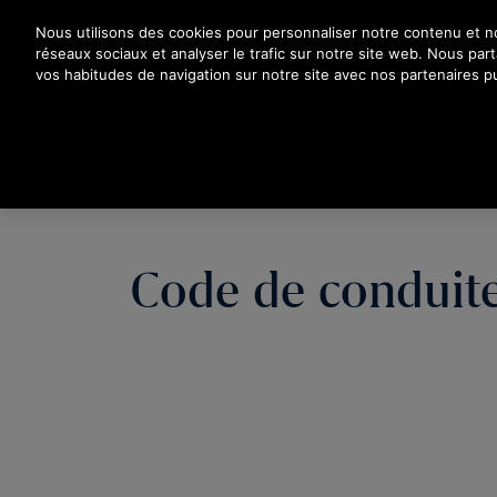
Appuyez sur Entrée pour passer au contenu principal
Nous utilisons des cookies pour personnaliser notre contenu et nos
réseaux sociaux et analyser le trafic sur notre site web. Nous pa
vos habitudes de navigation sur notre site avec nos partenaires pu
Code de conduite