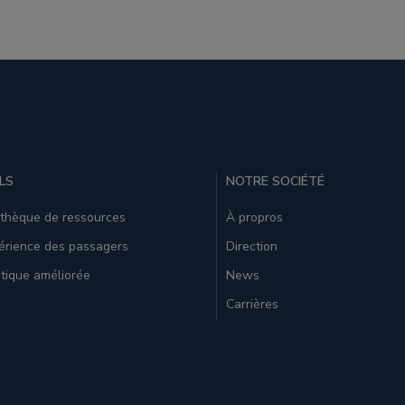
LS
NOTRE SOCIÉTÉ
othèque de ressources
À propros
érience des passagers
Direction
tique améliorée
News
Carrières