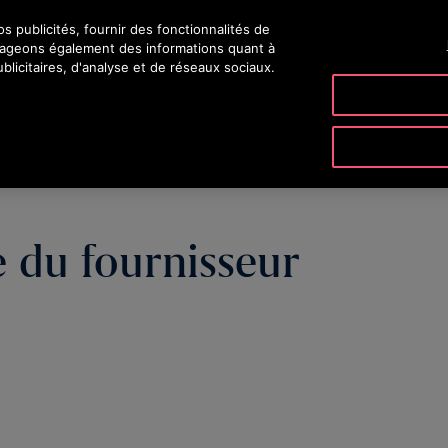
 publicités, fournir des fonctionnalités de
rtageons également des informations quant à
blicitaires, d'analyse et de réseaux sociaux.
PRODUITS & SERVICES
OUTILS
NOTRE SO
 du fournisseur