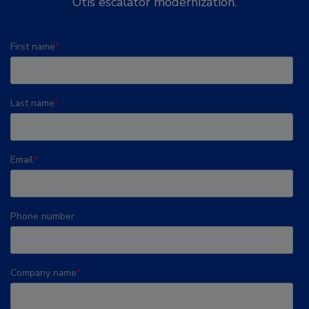
Otis escalator modernization.