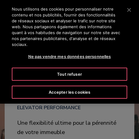
Appuyez sur Entrée pour passer au contenu principal
Nous utilisons des cookies pour personnaliser notre
contenu et nos publicités, fournir des fonctionnalités
RECHERCHER
de réseaux sociaux et analyser le trafic sur notre site
MENU
web. Nous partageons également des informations
quant à vos habitudes de navigation sur notre site avec
nos partenaires publicitaires, d'analyse et de réseaux
AVANTAGES
VIDÉO
CONTACTEZ-NOUS
sociaux.
Ne pas vendre mes données personnelles
Tout refuser
SuperGroup™
Accepter les cookies
ELEVATOR PERFORMANCE
Une flexibilité ultime pour la pérennité
de votre immeuble