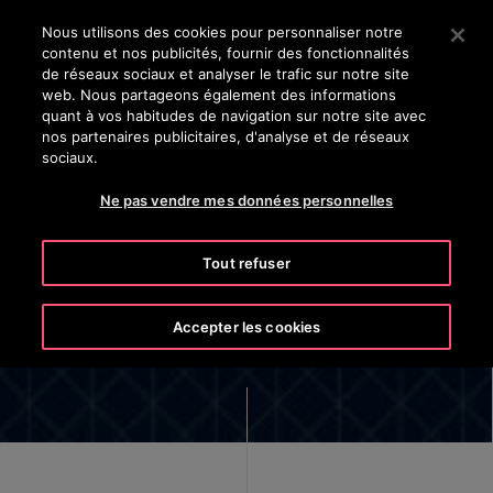
OTISLINE 8002 24 24
Appuyez sur Entrée pour passer au contenu principal
Nous utilisons des cookies pour personnaliser notre
contenu et nos publicités, fournir des fonctionnalités
RECHERCHER
de réseaux sociaux et analyser le trafic sur notre site
MEN
web. Nous partageons également des informations
quant à vos habitudes de navigation sur notre site avec
nos partenaires publicitaires, d'analyse et de réseaux
sociaux.
Ne pas vendre mes données personnelles
Leadership
Tout refuser
Accepter les cookies