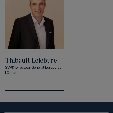
Thibault Lefebure
SVP& Directeur Général Europe de
l’Ouest